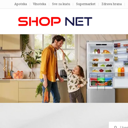
Apoteka
Vinoteka
Sve za kuću
Supermarket
Zdrava hrana
