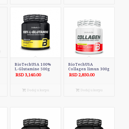
BioTechUSA 100%
BioTechUSA
L-Glutamine 500g
Collagen limun 300g
RSD
3,140.00
RSD
2,850.00
Dodaj u korpu
Dodaj u korpu