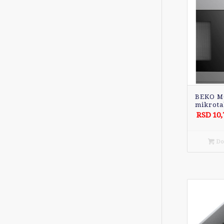
BEKO MG
mikrota
RSD
10,
Dod