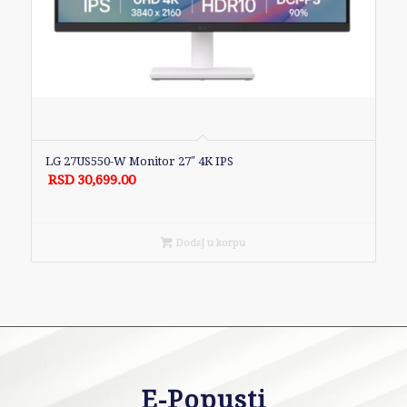
LG 27US550-W Monitor 27″ 4K IPS
RSD
30,699.00
Dodaj u korpu
E-Popusti