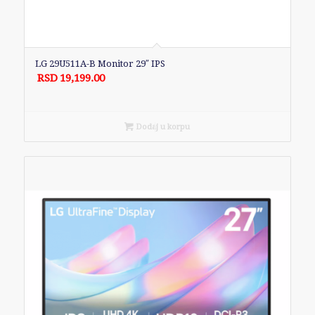
LG 29U511A-B Monitor 29″ IPS
RSD
19,199.00
Dodaj u korpu