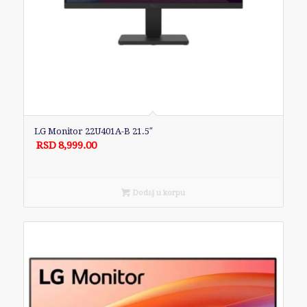
LG Monitor 22U401A-B 21.5″
RSD
8,999.00
Dodaj u korpu