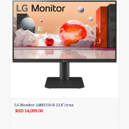
LG Monitor 24MS550-B 23,8″/crna
RSD
14,099.00