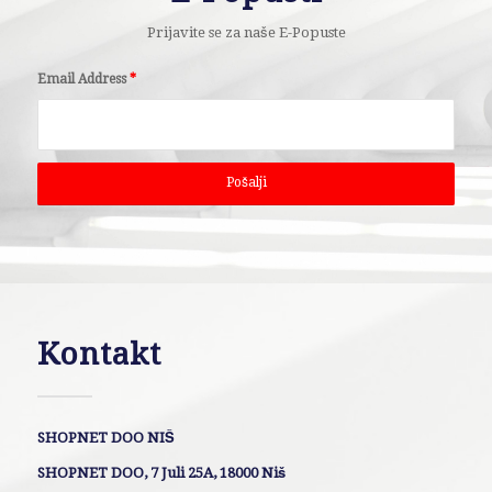
Prijavite se za naše E-Popuste
Email Address
*
Kontakt
SHOPNET DOO NIŠ
SHOPNET DOO, 7 Juli 25A, 18000 Niš