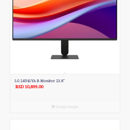
LG 24U41YA-B Monitor 23.8″
RSD
10,899.00
Dodaj u korpu