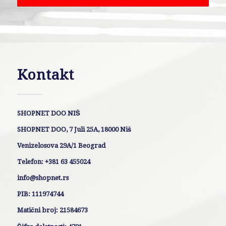
Kontakt
SHOPNET DOO NIŠ
SHOPNET DOO, 7 Juli 25A, 18000 Niš
Venizelosova 29A/1 Beograd
Telefon: +381 63 455024
info@shopnet.rs
PIB: 111974744
Matični broj: 21584673