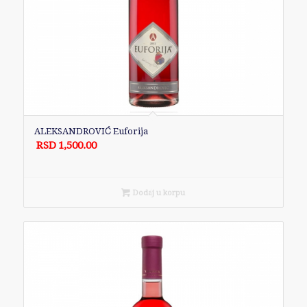
ALEKSANDROVIĆ Euforija
RSD
1,500.00
Dodaj u korpu