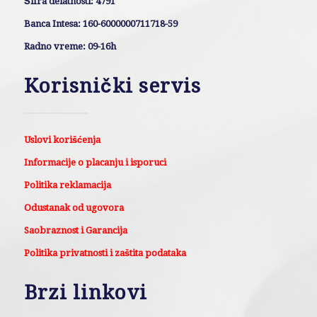
Šifra delatnosti: 4791
Banca Intesa: 160-6000000711718-59
Radno vreme: 09-16h
Korisnički servis
Uslovi korišćenja
Informacije o placanju i isporuci
Politika reklamacija
Odustanak od ugovora
Saobraznost i Garancija
Politika privatnosti i zaštita podataka
Brzi linkovi