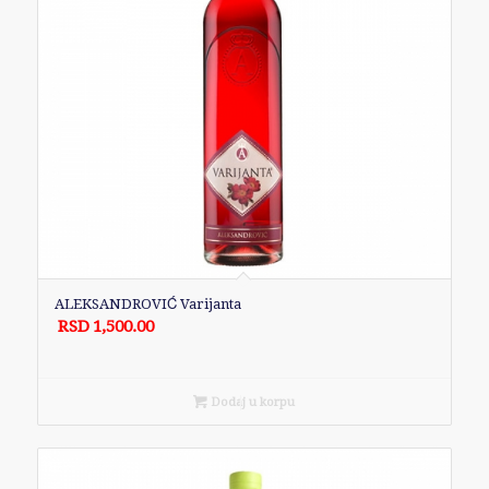
ALEKSANDROVIĆ Varijanta
RSD
1,500.00
Dodaj u korpu