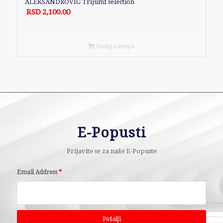
ALEKSANDROVIĆ Trijumf selection
RSD
2,100.00
Dodaj u korpu
E-Popusti
Prijavite se za naše E-Popuste
Email Address
*