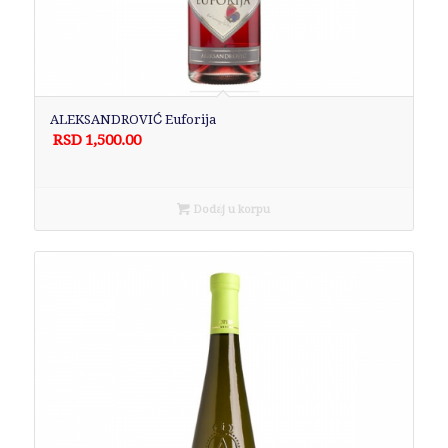
ALEKSANDROVIĆ Euforija
RSD
1,500.00
Dodaj u korpu