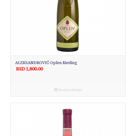
ALEKSANDROVIĆ Oplen Riesling
RSD
1,800.00
Dodaj u korpu