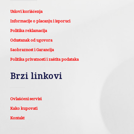
Uslovi korišćenja
Informacije o placanju i isporuci
Politika reklamacija
Odustanak od ugovora
Saobraznost i Garancija
Politika privatnosti i zaštita podataka
Brzi linkovi
Ovlašćeni servisi
Kako kupovati
Kontakt