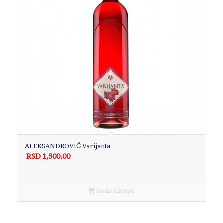
ALEKSANDROVIĆ Varijanta
RSD
1,500.00
Dodaj u korpu