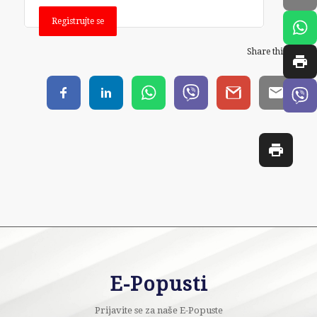
Registrujte se
Share this...
E-Popusti
Prijavite se za naše E-Popuste