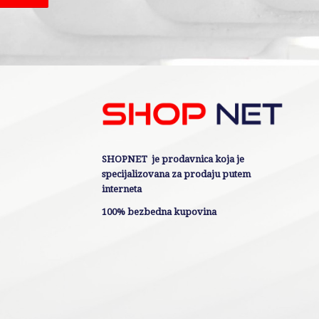
SHOPNET je prodavnica koja je
specijalizovana za prodaju putem
interneta
100% bezbedna kupovina