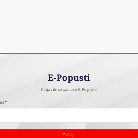
E-Popusti
Prijavite se za naše E-Popuste
ess
*