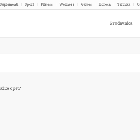
Suplementi
Sport
Fitness
Wellness
Games
Horeca
Tehnika
O
Prodavnica
ražite opet?