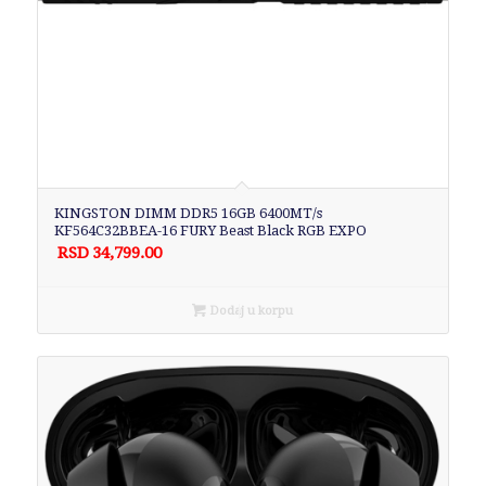
KINGSTON DIMM DDR5 16GB 6400MT/s
KF564C32BBEA-16 FURY Beast Black RGB EXPO
RSD
34,799.00
Dodaj u korpu