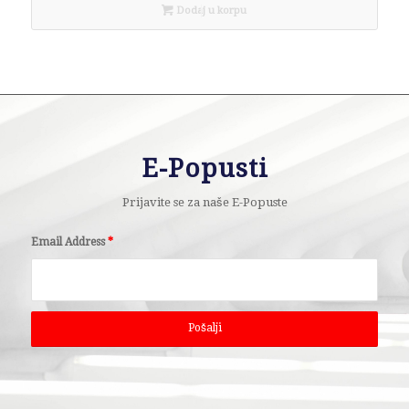
Dodaj u korpu
E-Popusti
Prijavite se za naše E-Popuste
Email Address
*