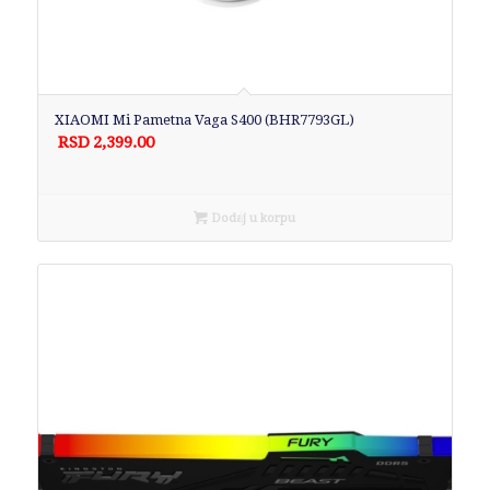
XIAOMI Mi Pametna Vaga S400 (BHR7793GL)
RSD
2,399.00
Dodaj u korpu