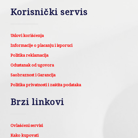
Korisnički servis
Uslovi korišćenja
Informacije o placanju i isporuci
Politika reklamacija
Odustanak od ugovora
Saobraznost i Garancija
Politika privatnosti i zaštita podataka
Brzi linkovi
Ovlašćeni servisi
Kako kupovati