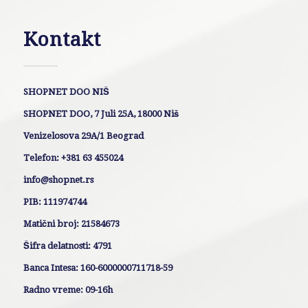
Kontakt
SHOPNET DOO NIŠ
SHOPNET DOO, 7 Juli 25A, 18000 Niš
Venizelosova 29A/1 Beograd
Telefon: +381 63 455024
info@shopnet.rs
PIB: 111974744
Matični broj: 21584673
Šifra delatnosti: 4791
Banca Intesa: 160-6000000711718-59
Radno vreme: 09-16h