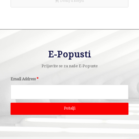
Dodaj u korpu
E-Popusti
Prijavite se za naše E-Popuste
Email Address
*