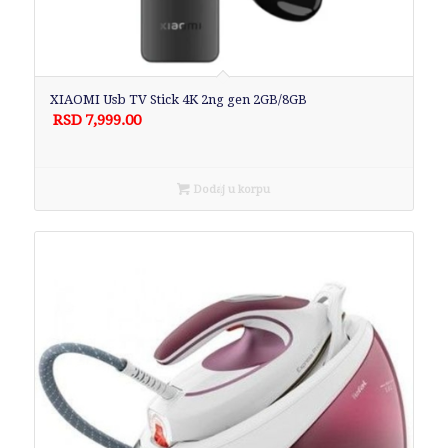
XIAOMI Usb TV Stick 4K 2ng gen 2GB/8GB
RSD
7,999.00
Dodaj u korpu