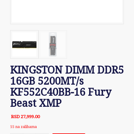
KINGSTON DIMM DDR5
16GB 5200MT/s
KF552C40BB-16 Fury
Beast XMP
RSD
27,999.00
55 na zalihama