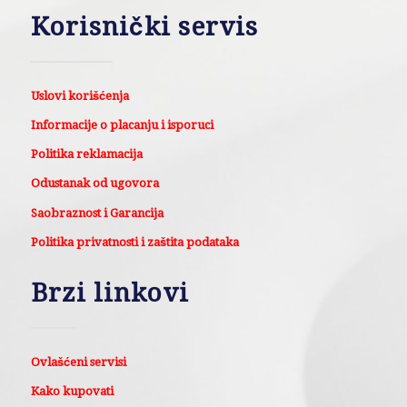
Korisnički servis
Uslovi korišćenja
Informacije o placanju i isporuci
Politika reklamacija
Odustanak od ugovora
Saobraznost i Garancija
Politika privatnosti i zaštita podataka
Brzi linkovi
Ovlašćeni servisi
Kako kupovati