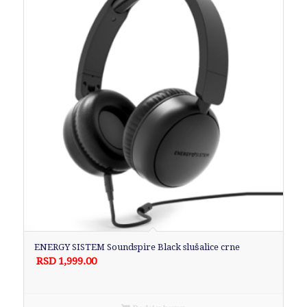
ENERGY SISTEM Soundspire Black slušalice crne
RSD
1,999.00