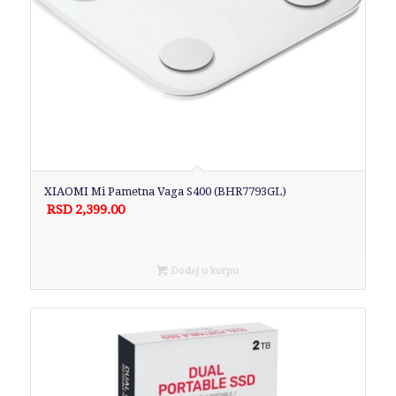
XIAOMI Mi Pametna Vaga S400 (BHR7793GL)
RSD
2,399.00
Dodaj u korpu