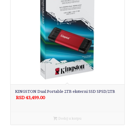
KINGSTON Dual Portable 2TB eksterni SSD SPSD/2TB
RSD
43,499.00
Dodaj u korpu