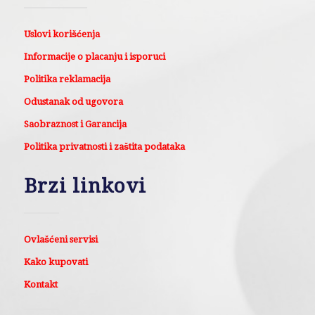
Uslovi korišćenja
Informacije o placanju i isporuci
Politika reklamacija
Odustanak od ugovora
Saobraznost i Garancija
Politika privatnosti i zaštita podataka
Brzi linkovi
Ovlašćeni servisi
Kako kupovati
Kontakt