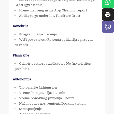
Great (gyroscopic)
Home mapping in the App Cleaning report
Ability to go under low furniture Great
Konekcija
Programiranje čišćenja
WiFi povezanost (Rowenta aplikacija i glasovni
asistenti)
Planiranje
Odabir prostorija za čišćenje No (no selection
possible)
Autonomija
Tip baterije Lithium ion
Vreme (min pozicija) 120 min
Vreme ponovnog punjenja 6 hours
Način ponovnog punjenja Docking station
Samopunjenje