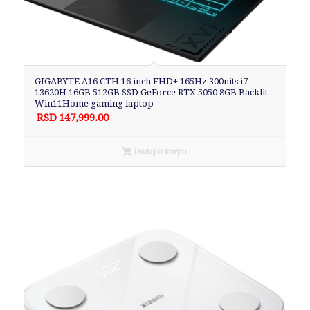
GIGABYTE A16 CTH 16 inch FHD+ 165Hz 300nits i7-
13620H 16GB 512GB SSD GeForce RTX 5050 8GB Backlit
Win11Home gaming laptop
RSD
147,999.00
Dodaj u korpu