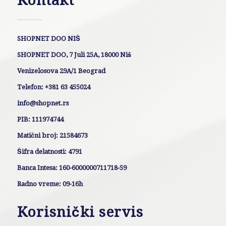
Kontakt
SHOPNET DOO NIŠ
SHOPNET DOO, 7 Juli 25A, 18000 Niš
Venizelosova 29A/1 Beograd
Telefon: +381 63 455024
info@shopnet.rs
PIB: 111974744
Matični broj: 21584673
Šifra delatnosti: 4791
Banca Intesa: 160-6000000711718-59
Radno vreme: 09-16h
Korisnički servis