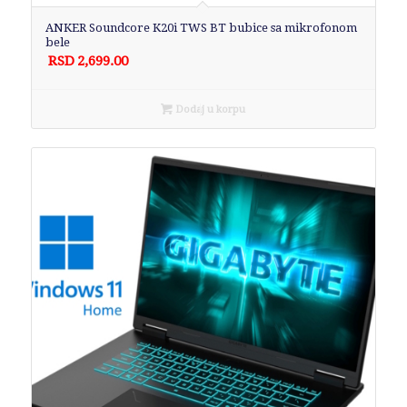
ANKER Soundcore K20i TWS BT bubice sa mikrofonom
bele
RSD
2,699.00
Dodaj u korpu