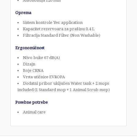
Autonomija 120 min
Oprema
Sistem kontrole Yes: application
Kapacitet rezervoara za prašinu 0.4 L
Filtracija Standard Filter (Non Washable)
Ergonomičnost
Nivo buke 67 dB(A)
Dizajn
Boje CRNA
Vrsta utičnice EVROPA
Dodatni pribor uključen Water tank + 2 mops
included (1 Standard mop + 1 Animal Scrub mop)
Posebne potrebe
Animal care