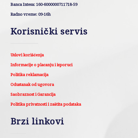
Banca Intesa: 160-6000000711718-59
Radno vreme: 09-16h
Korisnički servis
Uslovi korišćenja
Informacije o placanju i isporuci
Politika reklamacija
Odustanak od ugovora
Saobraznost i Garancija
Politika privatnosti i zaštita podataka
Brzi linkovi