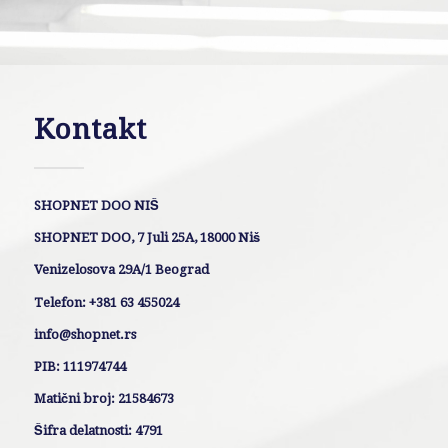
Kontakt
SHOPNET DOO NIŠ
SHOPNET DOO, 7 Juli 25A, 18000 Niš
Venizelosova 29A/1 Beograd
Telefon: +381 63 455024
info@shopnet.rs
PIB: 111974744
Matični broj: 21584673
Šifra delatnosti: 4791