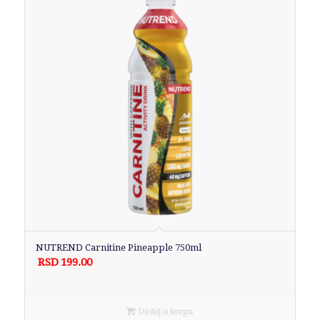
NUTREND Carnitine Pineapple 750ml
RSD
199.00
Dodaj u korpu