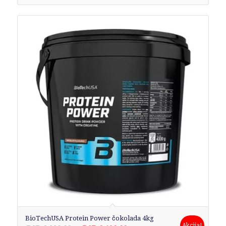
BioTechUSA Protein Power čokolada 4kg
Akcija!