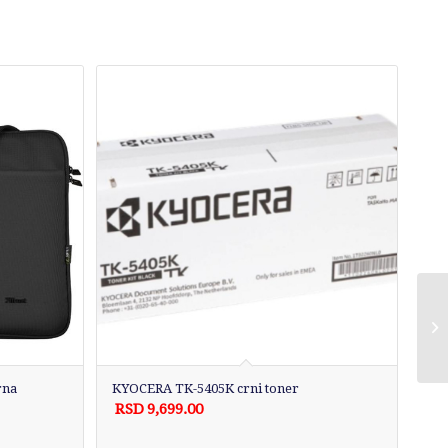
rna
KYOCERA TK-5405K crni toner
RSD
9,699.00