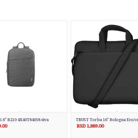
.6″ B210 4X40T84058 siva
TRUST Torba 16″ Bologna Eco/c
9.00
RSD
1,889.00