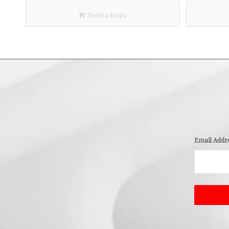
Dodaj u korpu
Email Addr