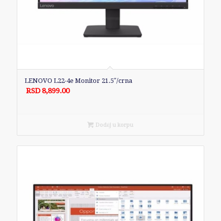
LENOVO L22-4e Monitor 21.5″/crna
RSD
8,899.00
Dodaj u korpu