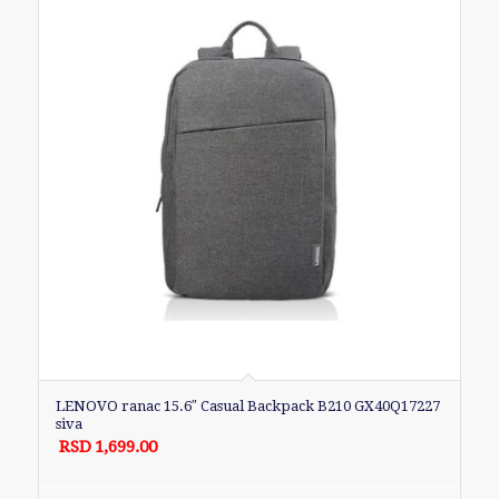
LENOVO ranac 15.6″ Casual Backpack B210 GX40Q17227
siva
RSD
1,699.00