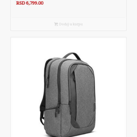
RSD
6,799.00
Dodaj u korpu