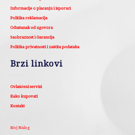
Informacije o placanju i isporuci
Politika reklamacija
Odustanak od ugovora
Saobraznost i Garancija
Politika privatnosti i zaštita podataka
Brzi linkovi
Ovlašćeni servisi
Kako kupovati
Kontakt
Moj Nalog