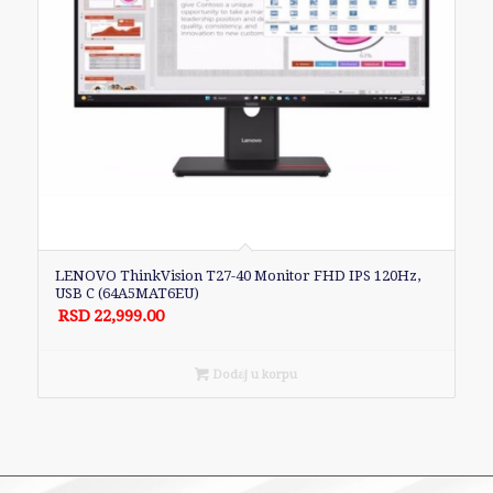
LENOVO ThinkVision T27-40 Monitor FHD IPS 120Hz,
USB C (64A5MAT6EU)
RSD
22,999.00
Dodaj u korpu