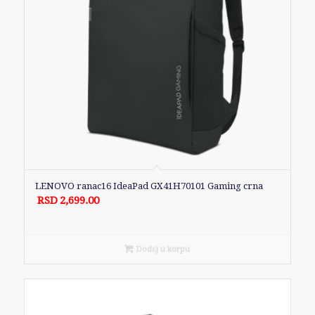
LENOVO ranac16 IdeaPad GX41H70101 Gaming crna
RSD
2,699.00
Dodaj u korpu