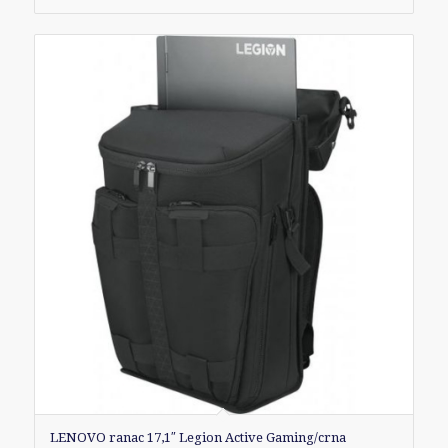
LENOVO ranac 17,1″ Legion Active Gaming/crna