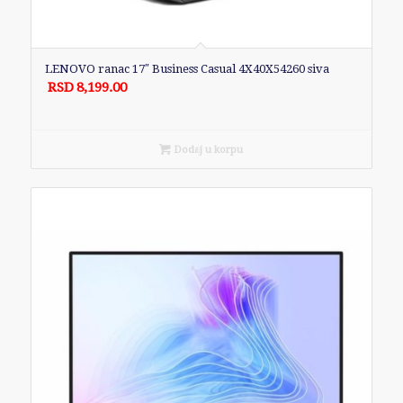
LENOVO ranac 17″ Business Casual 4X40X54260 siva
RSD
8,199.00
Dodaj u korpu