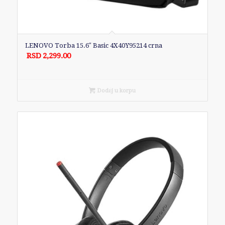
LENOVO Torba 15.6″ Basic 4X40Y95214 crna
RSD
2,299.00
Dodaj u korpu