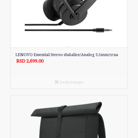
LENOVO Essential Stereo slušalice/Analog 3,5mm/crna
RSD
2,699.00
Dodaj u korpu