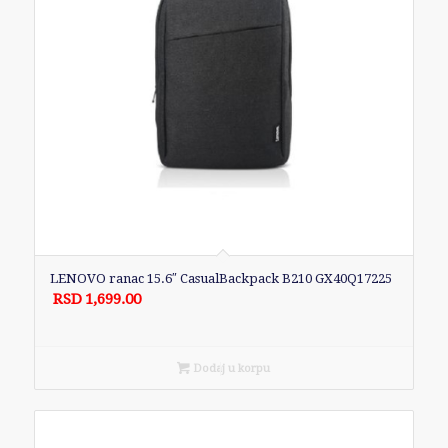
LENOVO ranac 15.6″ CasualBackpack B210 GX40Q17225
RSD
1,699.00
Dodaj u korpu