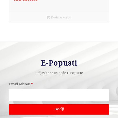
Dodaj u korpu
E-Popusti
Prijavite se za naše E-Popuste
Email Address
*