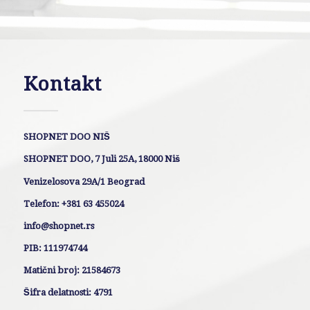
Kontakt
SHOPNET DOO NIŠ
SHOPNET DOO, 7 Juli 25A, 18000 Niš
Venizelosova 29A/1 Beograd
Telefon: +381 63 455024
info@shopnet.rs
PIB: 111974744
Matični broj: 21584673
Šifra delatnosti: 4791