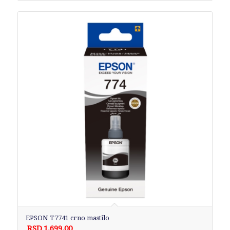
EPSON T7741 crno mastilo
RSD
1,699.00