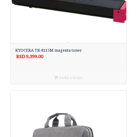
KYOCERA TK-8115M magenta toner
RSD
9,399.00
Dodaj u korpu