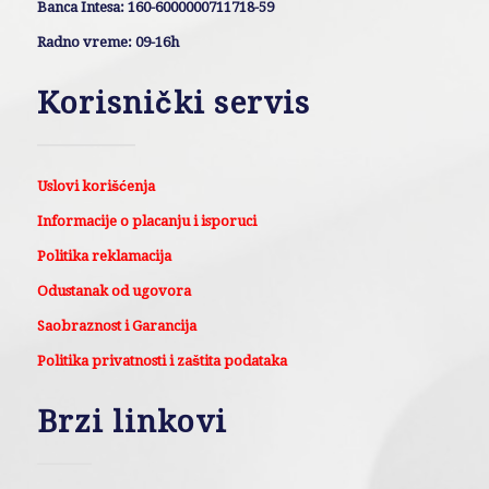
Banca Intesa: 160-6000000711718-59
Radno vreme: 09-16h
Korisnički servis
Uslovi korišćenja
Informacije o placanju i isporuci
Politika reklamacija
Odustanak od ugovora
Saobraznost i Garancija
Politika privatnosti i zaštita podataka
Brzi linkovi