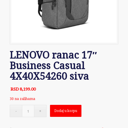
LENOVO ranac 17″
Business Casual
4X40X54260 siva
RSD
8,199.00
30 na zalihama
Dodaj u korpu