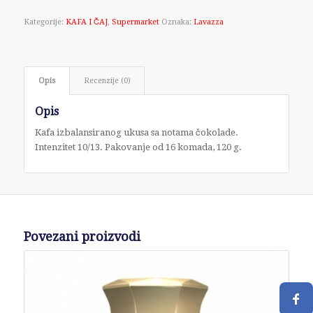
Kategorije:
KAFA I ČAJ
,
Supermarket
Oznaka:
Lavazza
Opis
Recenzije (0)
Opis
Kafa izbalansiranog ukusa sa notama čokolade.
Intenzitet 10/13. Pakovanje od 16 komada, 120 g.
Povezani proizvodi