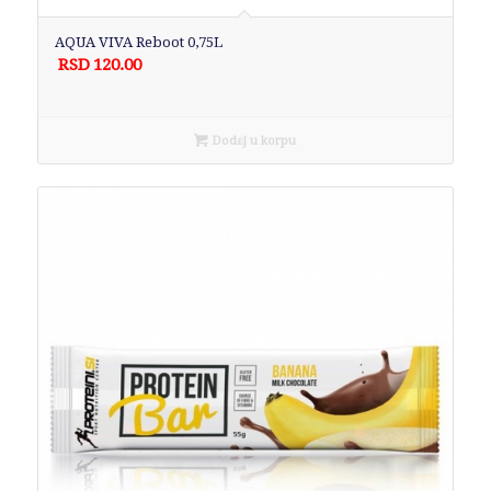
AQUA VIVA Reboot 0,75L
RSD
120.00
Dodaj u korpu