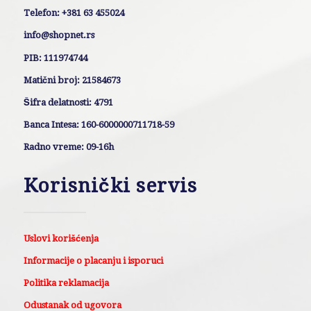
Telefon: +381 63 455024
info@shopnet.rs
PIB: 111974744
Matični broj: 21584673
Šifra delatnosti: 4791
Banca Intesa: 160-6000000711718-59
Radno vreme: 09-16h
Korisnički servis
Uslovi korišćenja
Informacije o placanju i isporuci
Politika reklamacija
Odustanak od ugovora