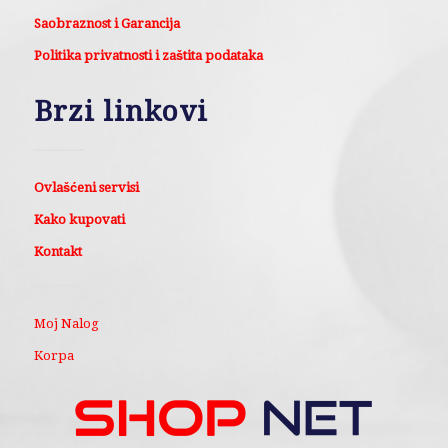
Saobraznost i Garancija
Politika privatnosti i zaštita podataka
Brzi linkovi
Ovlašćeni servisi
Kako kupovati
Kontakt
Moj Nalog
Korpa