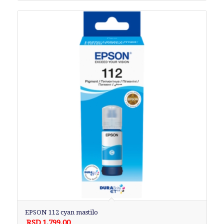
EPSON 112 cyan mastilo
RSD
1,799.00