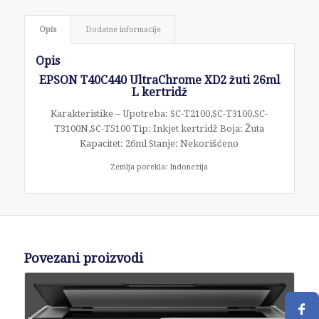
Opis
Dodatne informacije
Opis
EPSON T40C440 UltraChrome XD2 žuti 26ml
L kertridž
Karakteristike – Upotreba: SC-T2100,SC-T3100,SC-
T3100N,SC-T5100 Tip: Inkjet kertridž Boja: Žuta
Kapacitet: 26ml Stanje: Nekorišćeno
Zemlja porekla: Indonezija
Povezani proizvodi