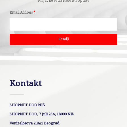
Prijavite se za naše E-Popuste
Email Address
*
Kontakt
SHOPNET DOO NIŠ
SHOPNET DOO, 7 Juli 25A, 18000 Niš
Venizelosova 29A/1 Beograd