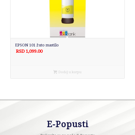
EPSON 101 žuto mastilo
RSD
1,099.00
Dodaj u korpu
E-Popusti