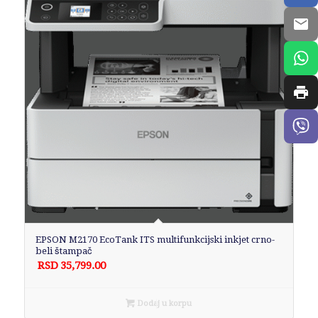
EPSON M2170 EcoTank ITS multifunkcijski inkjet crno-
beli štampač
RSD
35,799.00
Dodaj u korpu