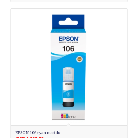
EPSON 106 cyan mastilo