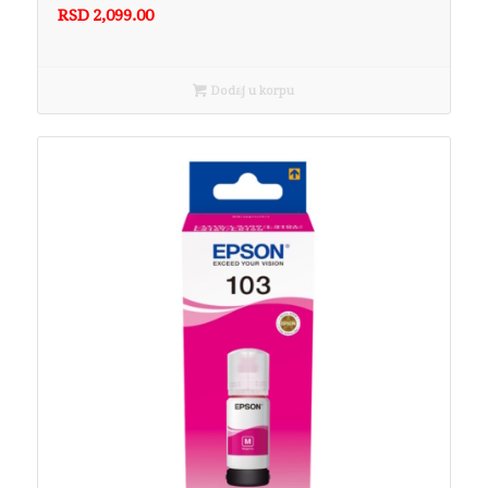
RSD
2,099.00
Dodaj u korpu