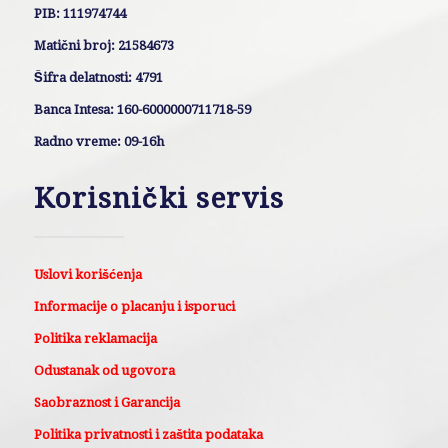
PIB: 111974744
Matični broj: 21584673
Šifra delatnosti: 4791
Banca Intesa: 160-6000000711718-59
Radno vreme: 09-16h
Korisnički servis
Uslovi korišćenja
Informacije o placanju i isporuci
Politika reklamacija
Odustanak od ugovora
Saobraznost i Garancija
Politika privatnosti i zaštita podataka