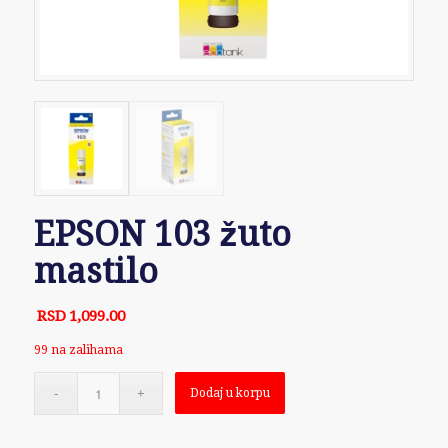
EPSON 103 žuto
mastilo
RSD
1,099.00
99 na zalihama
Dodaj u korpu