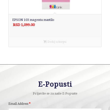
EPSON 103 magenta mastilo
RSD
1,099.00
Dodaj u korpu
E-Popusti
Prijavite se za naše E-Popuste
Email Address
*