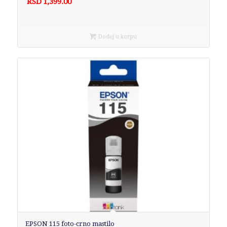
RSD
1,399.00
Dodaj u korpu
EPSON 115 foto-crno mastilo