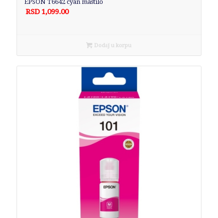
EPSON T6642 cyan mastilo
RSD
1,099.00
Dodaj u korpu