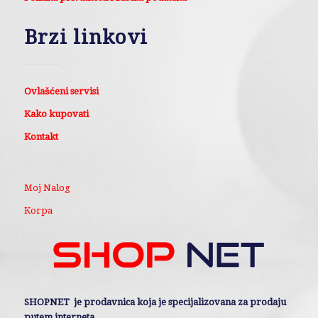
Brzi linkovi
Ovlašćeni servisi
Kako kupovati
Kontakt
Moj Nalog
Korpa
SHOPNET je prodavnica koja je specijalizovana za prodaju
putem interneta