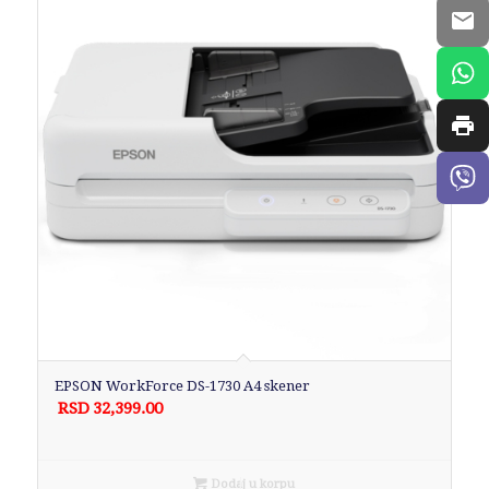
EPSON WorkForce DS-1730 A4 skener
RSD
32,399.00
Dodaj u korpu