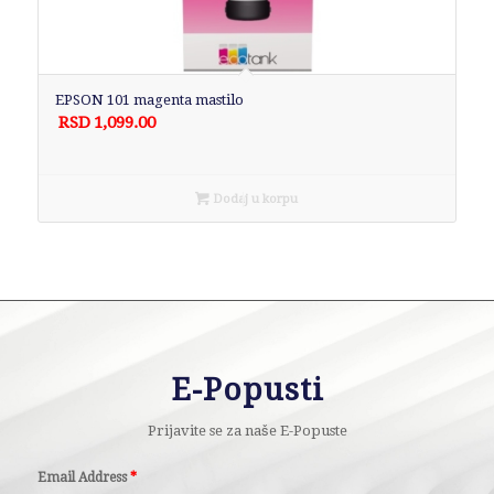
EPSON 101 magenta mastilo
RSD
1,099.00
Dodaj u korpu
E-Popusti
Prijavite se za naše E-Popuste
Email Address
*