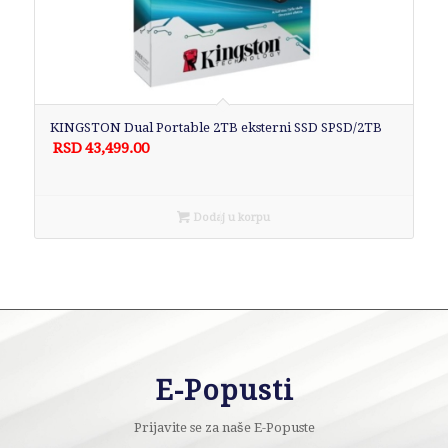
KINGSTON Dual Portable 2TB eksterni SSD SPSD/2TB
RSD
43,499.00
Dodaj u korpu
E-Popusti
Prijavite se za naše E-Popuste