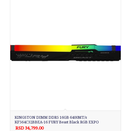
KINGSTON DIMM DDR5 16GB 6400MT/s
KF564C32BBEA-16 FURY Beast Black RGB EXPO
RSD
34,799.00