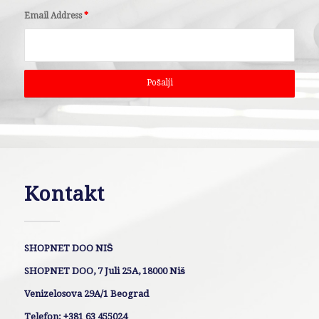
Email Address
*
Kontakt
SHOPNET DOO NIŠ
SHOPNET DOO, 7 Juli 25A, 18000 Niš
Venizelosova 29A/1 Beograd
Telefon: +381 63 455024