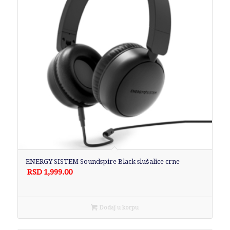
ENERGY SISTEM Soundspire Black slušalice crne
RSD
1,999.00
Dodaj u korpu