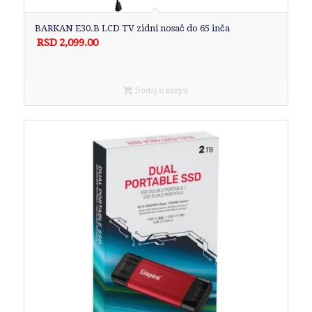
BARKAN E30.B LCD TV zidni nosač do 65 inča
RSD
2,099.00
Dodaj u korpu