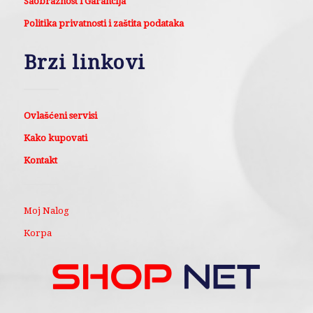
Saobraznost i Garancija
Politika privatnosti i zaštita podataka
Brzi linkovi
Ovlašćeni servisi
Kako kupovati
Kontakt
Moj Nalog
Korpa