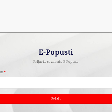
E-Popusti
Prijavite se za naše E-Popuste
ess
*