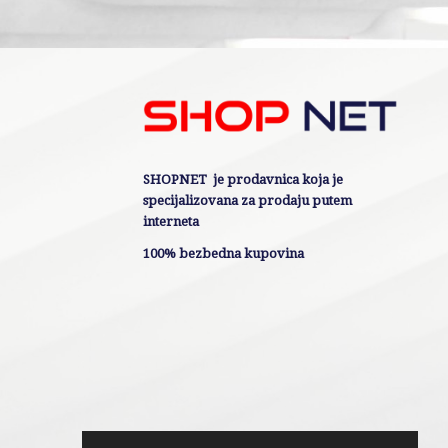
SHOPNET je prodavnica koja je
specijalizovana za prodaju putem
interneta
100% bezbedna kupovina