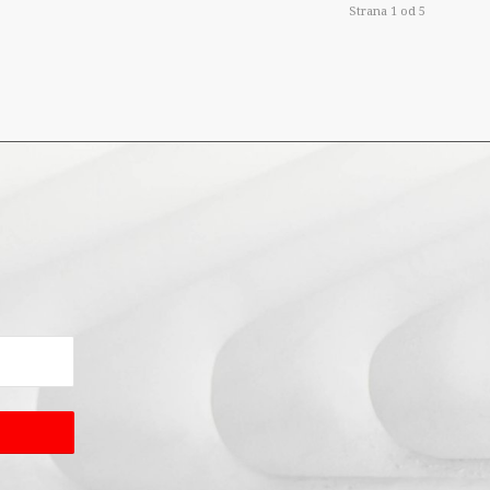
Strana 1 od 5