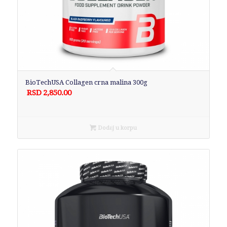
BioTechUSA Collagen crna malina 300g
RSD
2,850.00
Dodaj u korpu