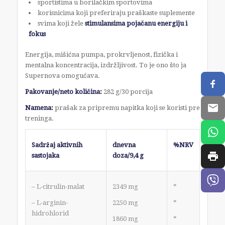
sportistima u borilačkim sportovima
korisnicima koji preferiraju praškaste suplemente
svima koji žele
stimulansima pojačanu energiju i
fokus
Energija, mišićna pumpa, prokrvljenost, fizička i
mentalna koncentracija, izdržljivost. To je ono što ja
Supernova omogućava.
Pakovanje/neto količina:
282 g/30 porcija
Namena:
prašak za pripremu napitka koji se koristi pre
treninga.
Sadržaj aktivnih
dnevna
%NRV
sastojaka
doza/9,4 g
– L-citrulin-malat
2349 mg
*
– L-arginin-
2250 mg
*
hidrohlorid
1860 mg
*