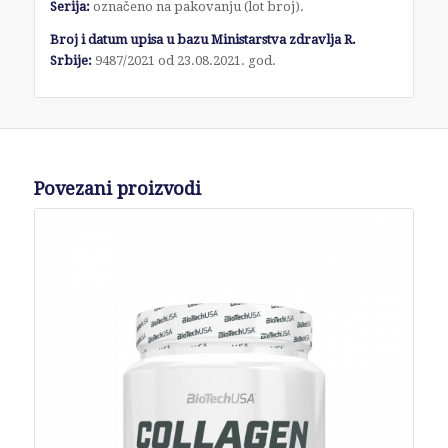
Serija:
označeno na pakovanju (lot broj).
Broj i datum upisa u bazu Ministarstva zdravlja R.
Srbije:
9487/2021 od 23.08.2021. god.
Povezani proizvodi