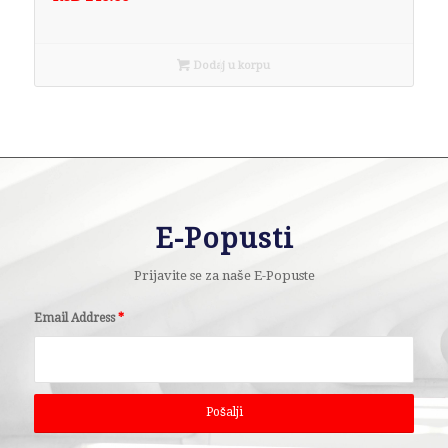
Dodaj u korpu
E-Popusti
Prijavite se za naše E-Popuste
Email Address
*