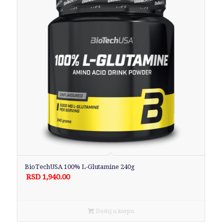
BioTechUSA 100% L-Glutamine 240g
RSD
1,940.00
Dodaj u korpu