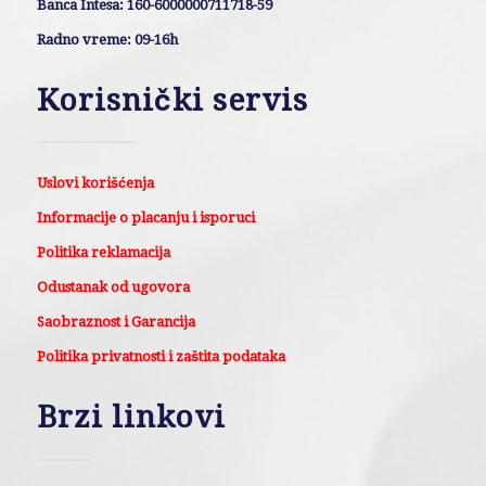
Banca Intesa: 160-6000000711718-59
Radno vreme: 09-16h
Korisnički servis
Uslovi korišćenja
Informacije o placanju i isporuci
Politika reklamacija
Odustanak od ugovora
Saobraznost i Garancija
Politika privatnosti i zaštita podataka
Brzi linkovi