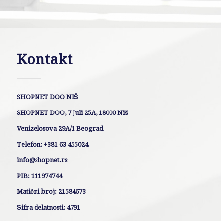
Kontakt
SHOPNET DOO NIŠ
SHOPNET DOO, 7 Juli 25A, 18000 Niš
Venizelosova 29A/1 Beograd
Telefon: +381 63 455024
info@shopnet.rs
PIB: 111974744
Matični broj: 21584673
Šifra delatnosti: 4791