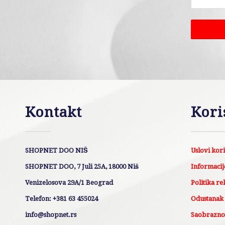
Kontakt
Kori
SHOPNET DOO NIŠ
Uslovi kor
SHOPNET DOO, 7 Juli 25A, 18000 Niš
Informacije
Venizelosova 29A/1 Beograd
Politika re
Telefon: +381 63 455024
Odustanak
info@shopnet.rs
Saobraznos