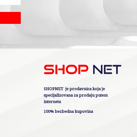
SHOPNET je prodavnica koja je
specijalizovana za prodaju putem
interneta
100% bezbedna kupovina