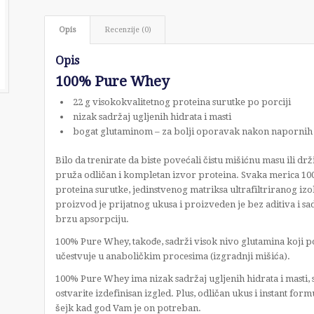
Opis
Recenzije (0)
Opis
100% Pure Whey
22 g visokokvalitetnog proteina surutke po porciji
nizak sadržaj ugljenih hidrata i masti
bogat glutaminom – za bolji oporavak nakon napornih
Bilo da trenirate da biste povećali čistu mišićnu masu ili dr
pruža odličan i kompletan izvor proteina. Svaka merica 1
proteina surutke, jedinstvenog matriksa ultrafiltriranog izo
proizvod je prijatnog ukusa i proizveden je bez aditiva i sa
brzu apsorpciju.
100% Pure Whey, takođe, sadrži visok nivo glutamina koji 
učestvuje u anaboličkim procesima (izgradnji mišića).
100% Pure Whey ima nizak sadržaj ugljenih hidrata i masti, st
ostvarite izdefinisan izgled. Plus, odličan ukus i instant fo
šejk kad god Vam je on potreban.