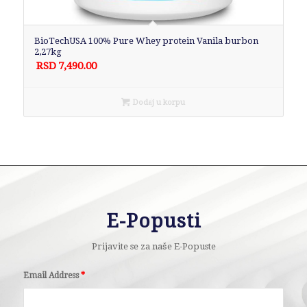
BioTechUSA 100% Pure Whey protein Vanila burbon
2,27kg
RSD
7,490.00
Dodaj u korpu
E-Popusti
Prijavite se za naše E-Popuste
Email Address
*