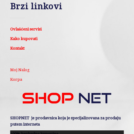
Brzi linkovi
Ovlašćeni servisi
Kako kupovati
Kontakt
Moj Nalog
Korpa
SHOPNET je prodavnica koja je specijalizovana za prodaju
putem interneta
100% bezbedna kupovina