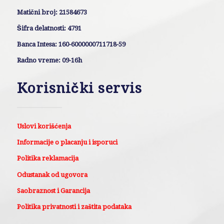
Matični broj: 21584673
Šifra delatnosti: 4791
Banca Intesa: 160-6000000711718-59
Radno vreme: 09-16h
Korisnički servis
Uslovi korišćenja
Informacije o placanju i isporuci
Politika reklamacija
Odustanak od ugovora
Saobraznost i Garancija
Politika privatnosti i zaštita podataka