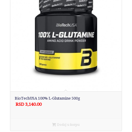
BioTechUSA 100% L-Glutamine 500g
RSD
3,140.00
Dodaj u korpu