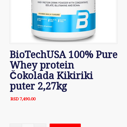
BioTechUSA 100% Pure
Whey protein
Čokolada Kikiriki
puter 2,27kg
RSD
7,490.00