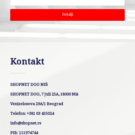
Kontakt
SHOPNET DOO NIŠ
SHOPNET DOO, 7 Juli 25A, 18000 Niš
Venizelosova 29A/1 Beograd
Telefon: +381 63 455024
info@shopnet.rs
PIB: 111974744