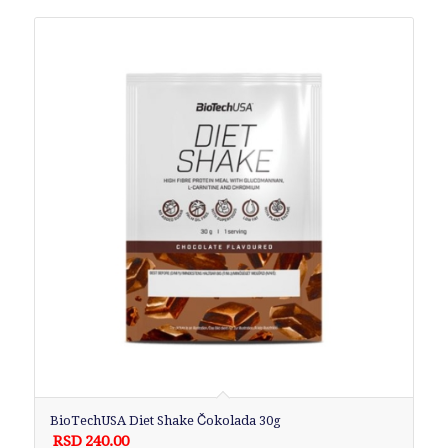
BioTechUSA Diet Shake Čokolada 30g
RSD
240.00