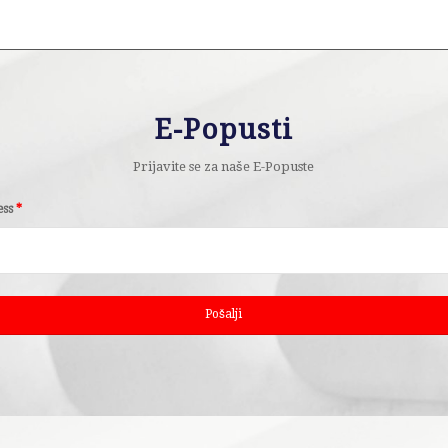
E-Popusti
Prijavite se za naše E-Popuste
ess
*