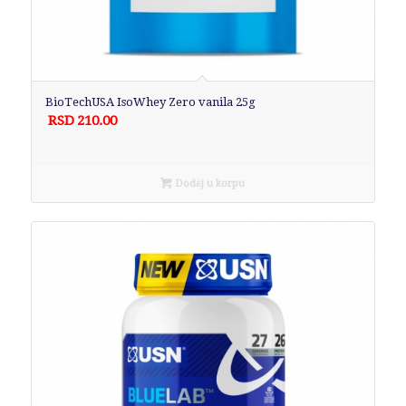
BioTechUSA IsoWhey Zero vanila 25g
RSD
210.00
Dodaj u korpu