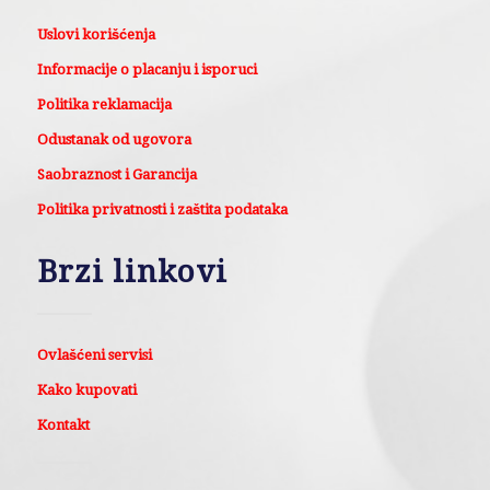
Uslovi korišćenja
Informacije o placanju i isporuci
Politika reklamacija
Odustanak od ugovora
Saobraznost i Garancija
Politika privatnosti i zaštita podataka
Brzi linkovi
Ovlašćeni servisi
Kako kupovati
Kontakt