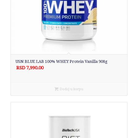
USN BLUE LAB 100% WHEY Protein Vanilla 908g
RSD
7,990.00
Dodaj u korpu