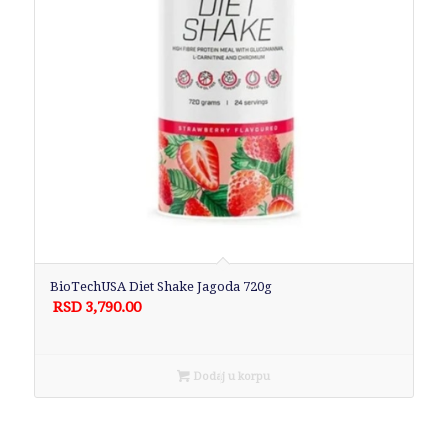
BioTechUSA Diet Shake Jagoda 720g
RSD
3,790.00
Dodaj u korpu