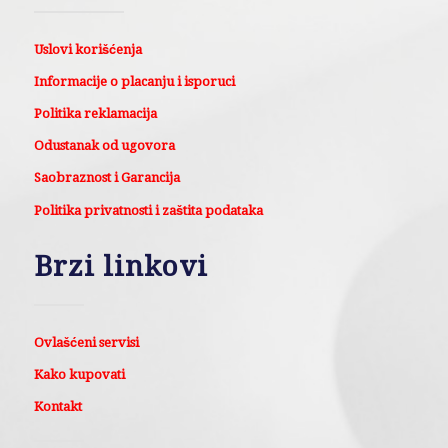
Uslovi korišćenja
Informacije o placanju i isporuci
Politika reklamacija
Odustanak od ugovora
Saobraznost i Garancija
Politika privatnosti i zaštita podataka
Brzi linkovi
Ovlašćeni servisi
Kako kupovati
Kontakt