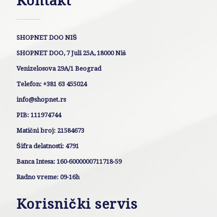
Kontakt
SHOPNET DOO NIŠ
SHOPNET DOO, 7 Juli 25A, 18000 Niš
Venizelosova 29A/1 Beograd
Telefon: +381 63 455024
info@shopnet.rs
PIB: 111974744
Matični broj: 21584673
Šifra delatnosti: 4791
Banca Intesa: 160-6000000711718-59
Radno vreme: 09-16h
Korisnički servis