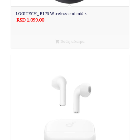
LOGITECH_ B175 Wireless crni miš x
RSD
1,099.00
Dodaj u korpu