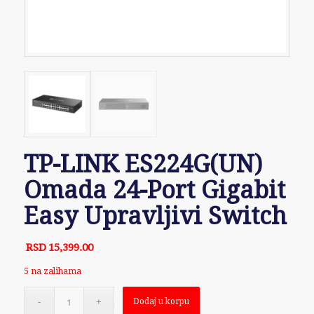
TP-LINK ES224G(UN)
Omada 24-Port Gigabit
Easy Upravljivi Switch
RSD
15,399.00
5 na zalihama
Dodaj u korpu