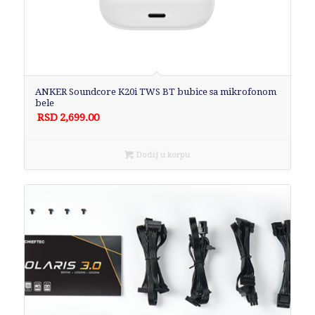
ANKER Soundcore K20i TWS BT bubice sa mikrofonom
bele
RSD
2,699.00
Dodaj u korpu