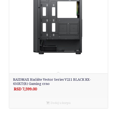
RAIDMAX Kućište Vector Series V211 BLACK RX-
650XT(B) Gaming crno
RSD
7,599.00
Dodaj u korpu