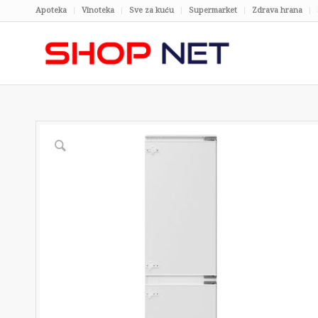
Apoteka
Vinoteka
Sve za kuću
Supermarket
Zdrava hrana