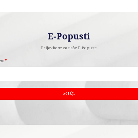
E-Popusti
Prijavite se za naše E-Popuste
ess
*