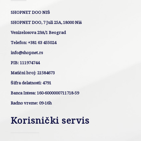
SHOPNET DOO NIŠ
SHOPNET DOO, 7 Juli 25A, 18000 Niš
Venizelosova 29A/1 Beograd
Telefon: +381 63 455024
info@shopnet.rs
PIB: 111974744
Matični broj: 21584673
Šifra delatnosti: 4791
Banca Intesa: 160-6000000711718-59
Radno vreme: 09-16h
Korisnički servis