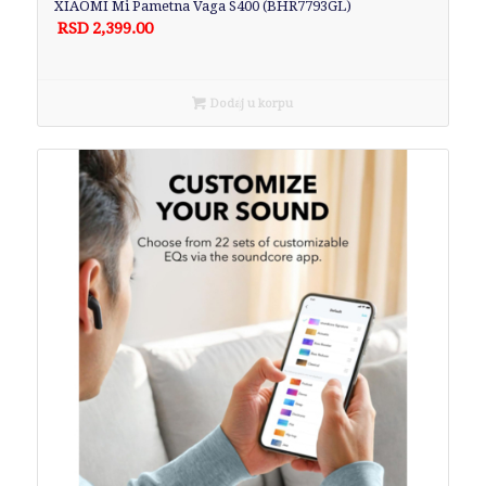
XIAOMI Mi Pametna Vaga S400 (BHR7793GL)
RSD
2,399.00
Dodaj u korpu