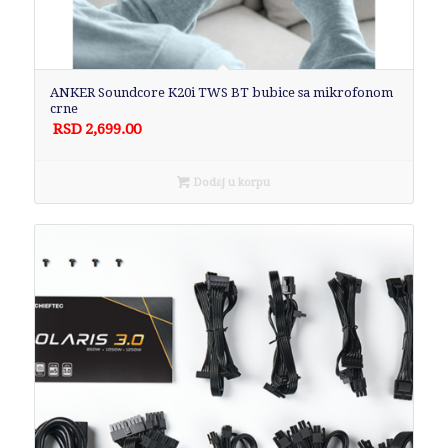
ANKER Soundcore K20i TWS BT bubice sa mikrofonom
crne
RSD
2,699.00
Dodaj u korpu