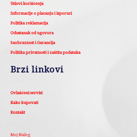
Uslovi korišćenja
Informacije o placanju i isporuci
Politika reklamacija
Odustanak od ugovora
Saobraznost i Garancija
Politika privatnosti i zaštita podataka
Brzi linkovi
Ovlašćeni servisi
Kako kupovati
Kontakt
Moj Nalog