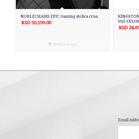
NOBLECHAIRS EPIC Gaming stolica crna
KINGSTON 
SSD SXS10
RSD
50,199.00
RSD
24,6
Dodaj u korpu
Email Addr