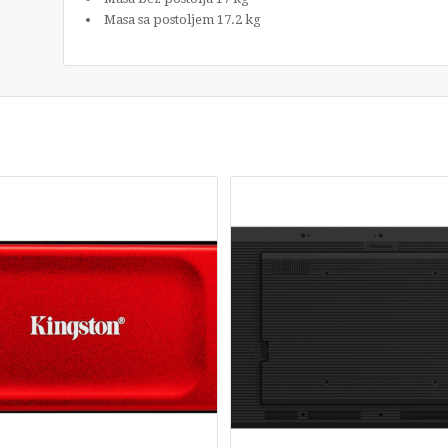
Masa sa postoljem 17.2 kg