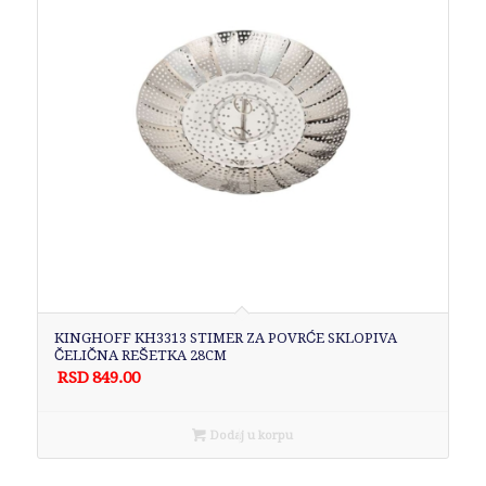
KINGHOFF KH3313 STIMER ZA POVRĆE SKLOPIVA
ČELIČNA REŠETKA 28CM
RSD
849.00
Dodaj u korpu