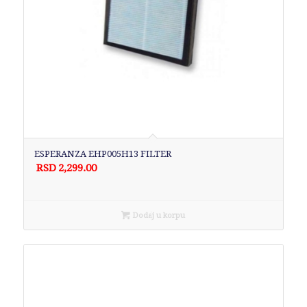
ESPERANZA EHP005H13 FILTER
RSD
2,299.00
Dodaj u korpu