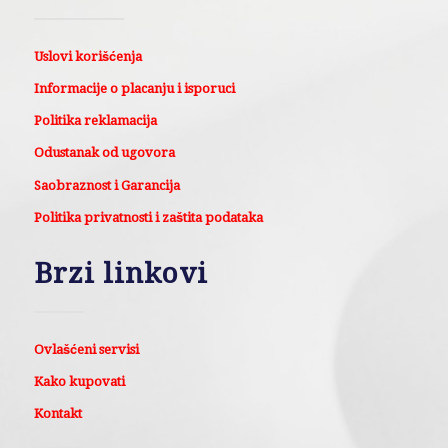
Uslovi korišćenja
Informacije o placanju i isporuci
Politika reklamacija
Odustanak od ugovora
Saobraznost i Garancija
Politika privatnosti i zaštita podataka
Brzi linkovi
Ovlašćeni servisi
Kako kupovati
Kontakt