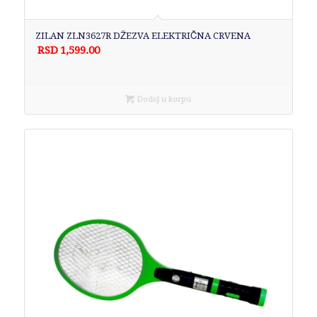
ZILAN ZLN3627R DŽEZVA ELEKTRIČNA CRVENA
RSD
1,599.00
Dodaj u korpu