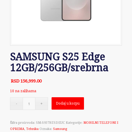
SAMSUNG S25 Edge
12GB/256GB/srebrna
RSD
156,999.00
10 na zalihama
Dodaj u korpu
Šifra proizvoda:
SM-S937BZSDEUC
Kategorije:
MOBILNI TELEFONI I
OPREMA
,
Tehnika
Oznaka:
Samsung