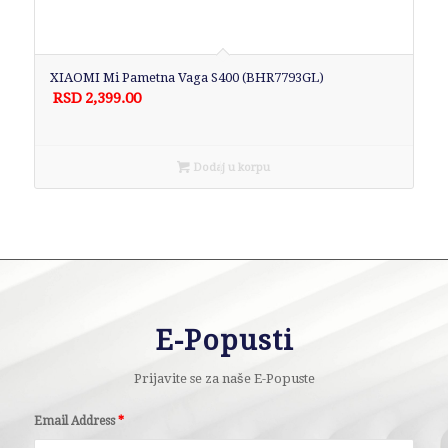
XIAOMI Mi Pametna Vaga S400 (BHR7793GL)
RSD
2,399.00
Dodaj u korpu
E-Popusti
Prijavite se za naše E-Popuste
Email Address
*