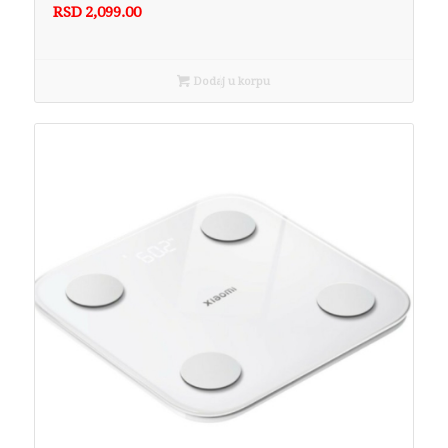
RSD
2,099.00
Dodaj u korpu