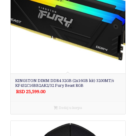
KINGSTON DIMM DDR4 32GB (2x16GB kit) 3200MT/s
KF432C16BB2AK2/32 Fury Beast RGB
RSD
25,599.00
Dodaj u korpu