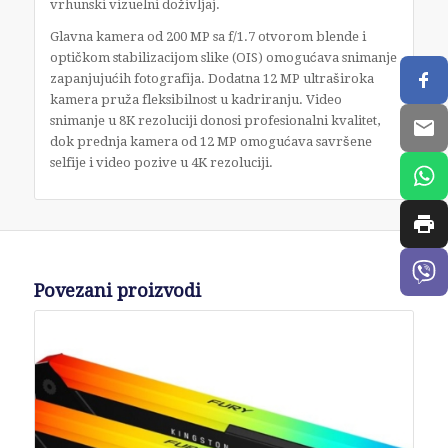
vrhunski vizuelni doživljaj.
Glavna kamera od 200 MP sa f/1.7 otvorom blende i
optičkom stabilizacijom slike (OIS) omogućava snimanje
zapanjujućih fotografija. Dodatna 12 MP ultraširoka
kamera pruža fleksibilnost u kadriranju. Video
snimanje u 8K rezoluciji donosi profesionalni kvalitet,
dok prednja kamera od 12 MP omogućava savršene
selfije i video pozive u 4K rezoluciji.
Povezani proizvodi