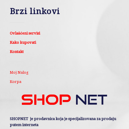
Brzi linkovi
Ovlašćeni servisi
Kako kupovati
Kontakt
Moj Nalog
Korpa
SHOPNET je prodavnica koja je specijalizovana za prodaju
putem interneta