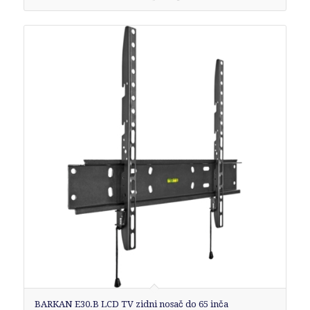
BARKAN E30.B LCD TV zidni nosač do 65 inča