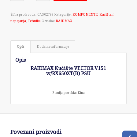
Šifra proizvoda:
CAS02799
Kategorije:
KOMPONENTE
,
Kućišta i
napajanja
,
Tehnika
Oznaka:
RAIDMAX
Opis
Dodatne informacije
Opis
RAIDMAX Kućište VECTOR V151
w/RX650XT(B) PSU
–
Zemlja porekla: Kina
Povezani proizvodi