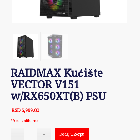
RAIDMAX Kućište
VECTOR V151
w/RX650XT(B) PSU
RSD
6,999.00
99 na zalihama
Dodaj u korpu