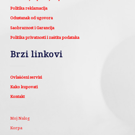
Politika reklamacija
Odustanak od ugovora
Saobraznost i Garancija
Politika privatnosti i zaštita podataka
Brzi linkovi
Ovlašćeni servisi
Kako kupovati
Kontakt
Moj Nalog
Korpa