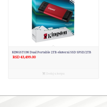
KINGSTON Dual Portable 2TB eksterni SSD SPSD/2TB
RSD
43,499.00
Dodaj u korpu