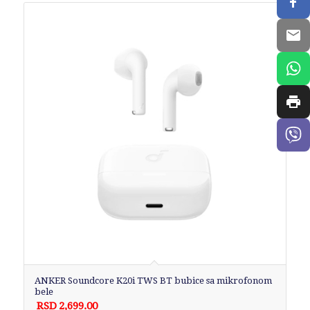
ANKER Soundcore K20i TWS BT bubice sa mikrofonom
bele
RSD
2,699.00