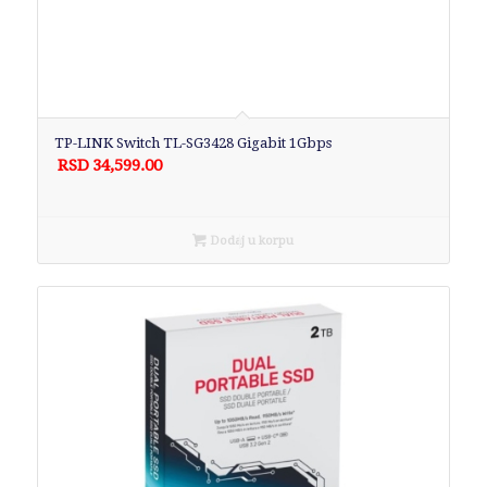
TP-LINK Switch TL-SG3428 Gigabit 1Gbps
RSD
34,599.00
Dodaj u korpu