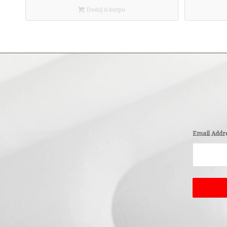
Dodaj u korpu
Email Addr