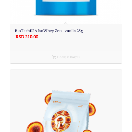
BioTechUSA IsoWhey Zero vanila 25g
RSD
210.00
Dodaj u korpu