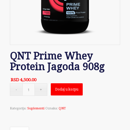
QNT Prime Whey
Protein Jagoda 908g
RSD
4,500.00
Dodaj u korpu
Kategorija:
Suplementi
Oznaka:
QNT