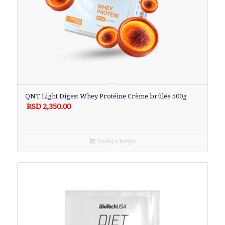
QNT Light Digest Whey Protéine Crème brûlée 500g
RSD
2,350.00
Dodaj u korpu