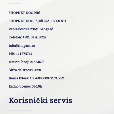
SHOPNET DOO NIŠ
SHOPNET DOO, 7 Juli 25A, 18000 Niš
Venizelosova 29A/1 Beograd
Telefon: +381 63 455024
info@shopnet.rs
PIB: 111974744
Matični broj: 21584673
Šifra delatnosti: 4791
Banca Intesa: 160-6000000711718-59
Radno vreme: 09-16h
Korisnički servis