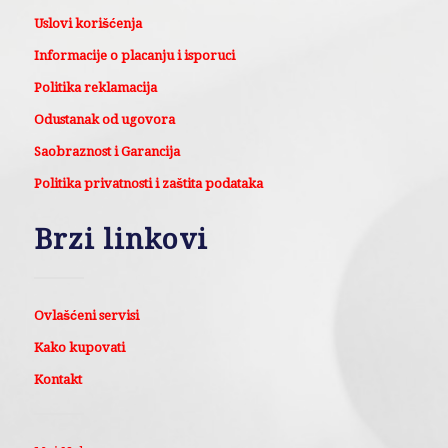
Uslovi korišćenja
Informacije o placanju i isporuci
Politika reklamacija
Odustanak od ugovora
Saobraznost i Garancija
Politika privatnosti i zaštita podataka
Brzi linkovi
Ovlašćeni servisi
Kako kupovati
Kontakt