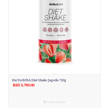
BioTechUSA Diet Shake Jagoda 720g
RSD
3,790.00
Dodaj u korpu