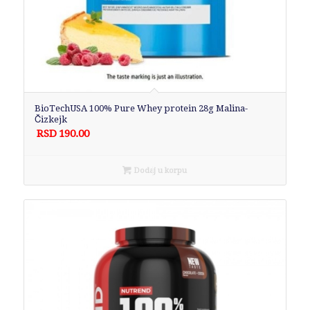
BioTechUSA 100% Pure Whey protein 28g Malina-
Čizkejk
RSD
190.00
Dodaj u korpu