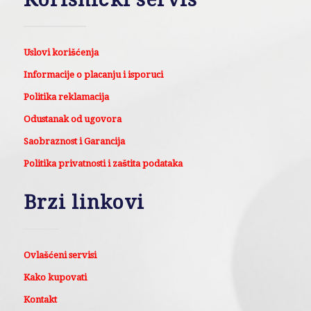
Uslovi korišćenja
Informacije o placanju i isporuci
Politika reklamacija
Odustanak od ugovora
Saobraznost i Garancija
Politika privatnosti i zaštita podataka
Brzi linkovi
Ovlašćeni servisi
Kako kupovati
Kontakt