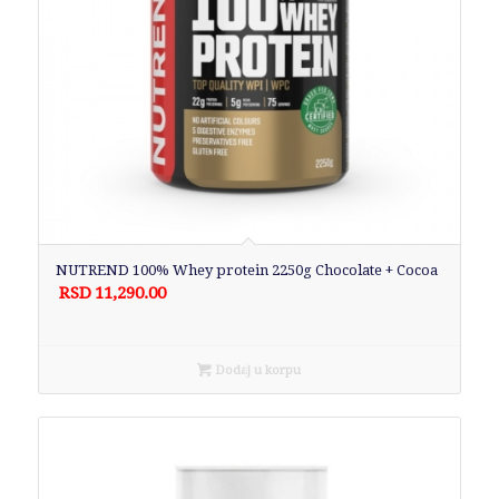
NUTREND 100% Whey protein 2250g Chocolate + Cocoa
RSD
11,290.00
Dodaj u korpu