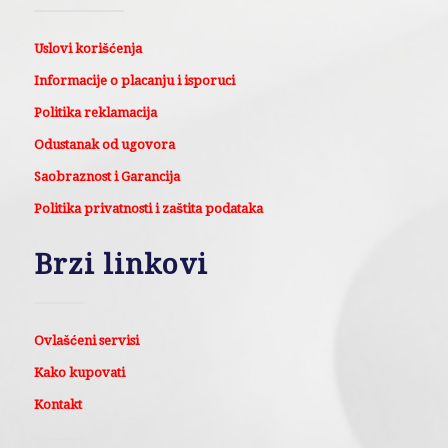
Uslovi korišćenja
Informacije o placanju i isporuci
Politika reklamacija
Odustanak od ugovora
Saobraznost i Garancija
Politika privatnosti i zaštita podataka
Brzi linkovi
Ovlašćeni servisi
Kako kupovati
Kontakt