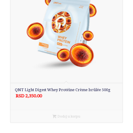
QNT Light Digest Whey Protéine Crème brûlée 500g
RSD
2,350.00
Dodaj u korpu