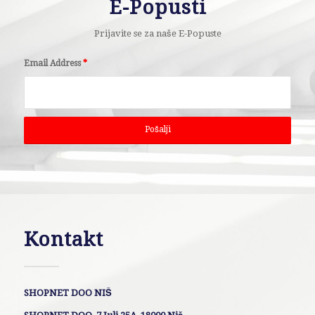
E-Popusti
Prijavite se za naše E-Popuste
Email Address
*
Kontakt
SHOPNET DOO NIŠ