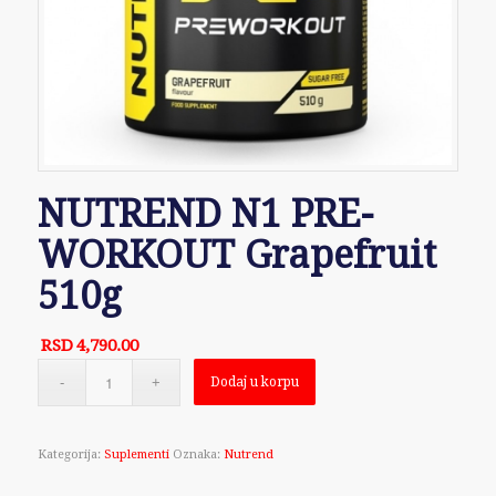
NUTREND N1 PRE-
WORKOUT Grapefruit
510g
RSD
4,790.00
Dodaj u korpu
Kategorija:
Suplementi
Oznaka:
Nutrend