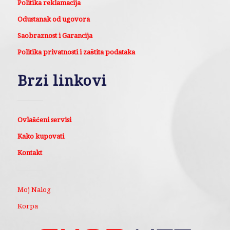
Politika reklamacija
Odustanak od ugovora
Saobraznost i Garancija
Politika privatnosti i zaštita podataka
Brzi linkovi
Ovlašćeni servisi
Kako kupovati
Kontakt
Moj Nalog
Korpa