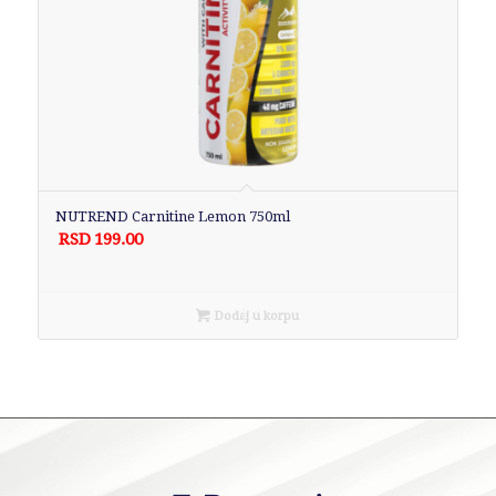
NUTREND Carnitine Lemon 750ml
RSD
199.00
Dodaj u korpu