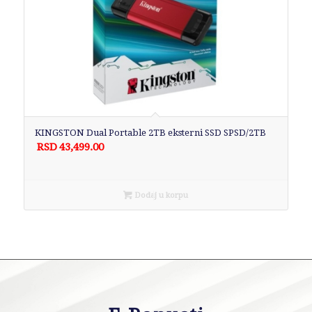
KINGSTON Dual Portable 2TB eksterni SSD SPSD/2TB
RSD
43,499.00
Dodaj u korpu