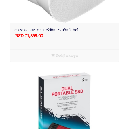
SONOS ERA 300 Bežični zvučnik beli
RSD
71,899.00
Dodaj u korpu