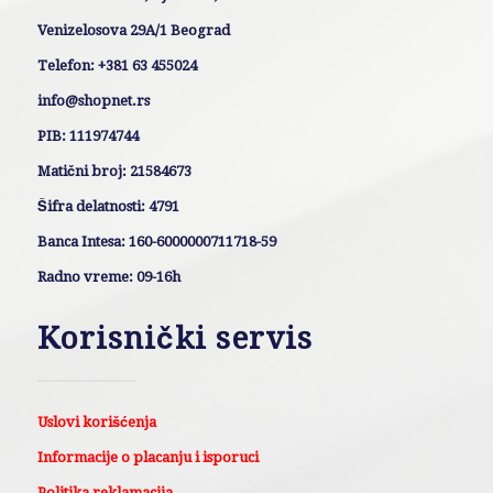
Venizelosova 29A/1 Beograd
Telefon: +381 63 455024
info@shopnet.rs
PIB: 111974744
Matični broj: 21584673
Šifra delatnosti: 4791
Banca Intesa: 160-6000000711718-59
Radno vreme: 09-16h
Korisnički servis
Uslovi korišćenja
Informacije o placanju i isporuci
Politika reklamacija