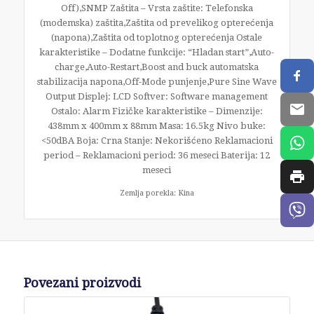
Off),SNMP Zaštita – Vrsta zaštite: Telefonska
(modemska) zaštita,Zaštita od prevelikog opterećenja
(napona),Zaštita od toplotnog opterećenja Ostale
karakteristike – Dodatne funkcije: “Hladan start”,Auto-
charge,Auto-Restart,Boost and buck automatska
stabilizacija napona,Off-Mode punjenje,Pure Sine Wave
Output Displej: LCD Softver: Software management
Ostalo: Alarm Fizičke karakteristike – Dimenzije:
438mm x 400mm x 88mm Masa: 16.5kg Nivo buke:
<50dBA Boja: Crna Stanje: Nekorišćeno Reklamacioni
period – Reklamacioni period: 36 meseci Baterija: 12
meseci
Zemlja porekla: Kina
Povezani proizvodi