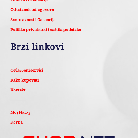
Odustanak od ugovora
Saobraznost i Garancija
Politika privatnosti i zaštita podataka
Brzi linkovi
Ovlašćeni servisi
Kako kupovati
Kontakt
Moj Nalog
Korpa