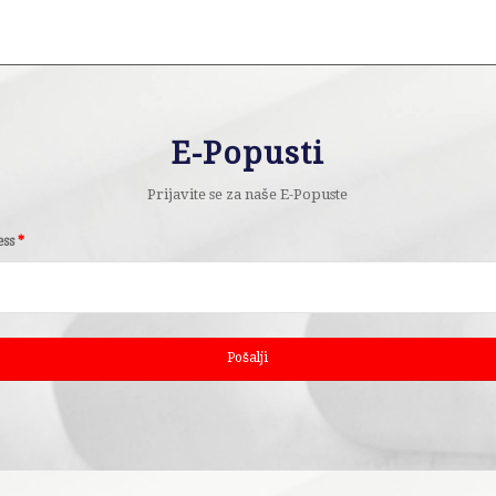
E-Popusti
Prijavite se za naše E-Popuste
ess
*