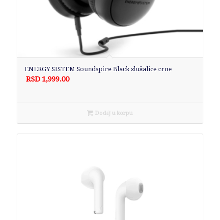
ENERGY SISTEM Soundspire Black slušalice crne
RSD
1,999.00
Dodaj u korpu