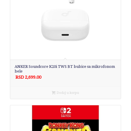
ANKER Soundcore K20i TWS BT bubice sa mikrofonom
bele
RSD
2,699.00
Dodaj u korpu