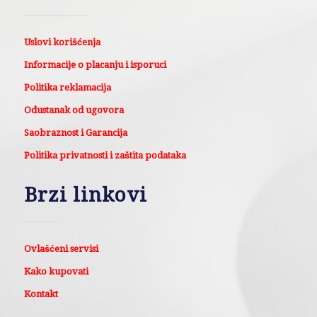
Uslovi korišćenja
Informacije o placanju i isporuci
Politika reklamacija
Odustanak od ugovora
Saobraznost i Garancija
Politika privatnosti i zaštita podataka
Brzi linkovi
Ovlašćeni servisi
Kako kupovati
Kontakt