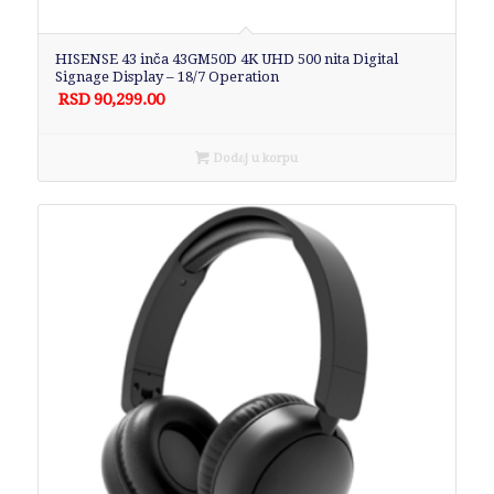
HISENSE 43 inča 43GM50D 4K UHD 500 nita Digital
Signage Display – 18/7 Operation
RSD
90,299.00
Dodaj u korpu