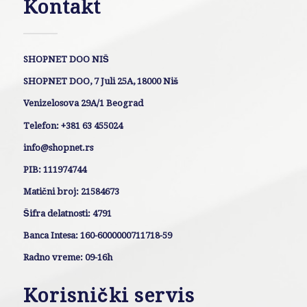
Kontakt
SHOPNET DOO NIŠ
SHOPNET DOO, 7 Juli 25A, 18000 Niš
Venizelosova 29A/1 Beograd
Telefon: +381 63 455024
info@shopnet.rs
PIB: 111974744
Matični broj: 21584673
Šifra delatnosti: 4791
Banca Intesa: 160-6000000711718-59
Radno vreme: 09-16h
Korisnički servis