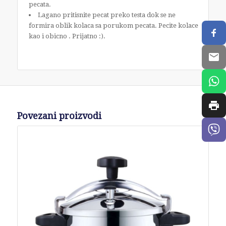
pecata.
Lagano pritisnite pecat preko testa dok se ne
formira oblik kolaca sa porukom pecata. Pecite kolace
kao i obicno . Prijatno :).
Povezani proizvodi