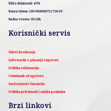
Šifra delatnosti: 4791
Banca Intesa: 160-6000000711718-59
Radno vreme: 09-16h
Korisnički servis
Uslovi korišćenja
Informacije o placanju i isporuci
Politika reklamacija
Odustanak od ugovora
Saobraznost i Garancija
Politika privatnosti i zaštita podataka
Brzi linkovi