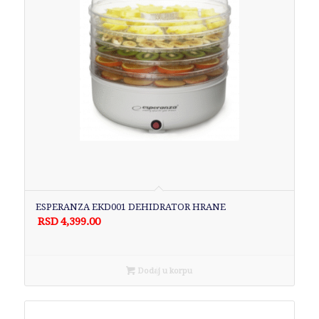
ESPERANZA EKD001 DEHIDRATOR HRANE
RSD
4,399.00
Dodaj u korpu