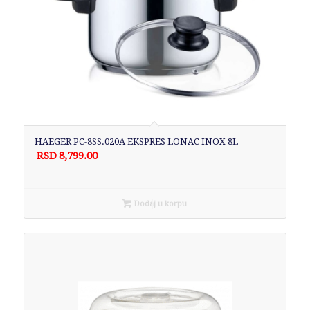
HAEGER PC-8SS.020A EKSPRES LONAC INOX 8L
RSD
8,799.00
Dodaj u korpu