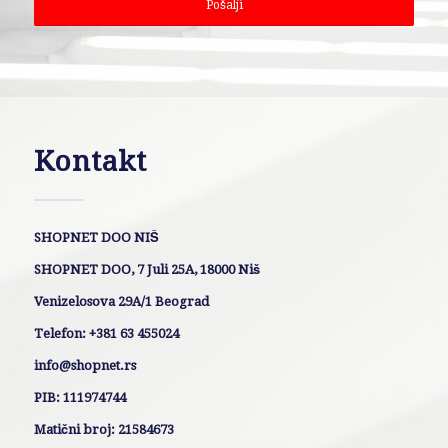
Kontakt
SHOPNET DOO NIŠ
SHOPNET DOO, 7 Juli 25A, 18000 Niš
Venizelosova 29A/1 Beograd
Telefon: +381 63 455024
info@shopnet.rs
PIB: 111974744
Matični broj: 21584673