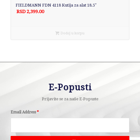
FIELDMANN FDN 4118 Kutija za alat 18.5″
RSD
2,399.00
Dodaj u korpu
E-Popusti
Prijavite se za naše E-Popuste
Email Address
*