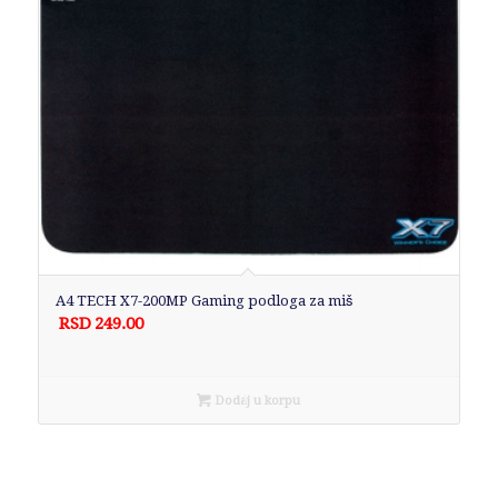
A4 TECH X7-200MP Gaming podloga za miš
RSD
249.00
Dodaj u korpu