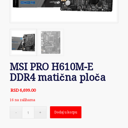
MSI PRO H610M-E
DDR4 matična ploča
RSD
6,699.00
16 na zalihama
Dodaj u korpu