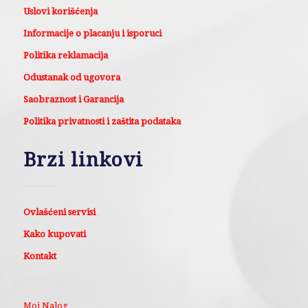
Uslovi korišćenja
Informacije o placanju i isporuci
Politika reklamacija
Odustanak od ugovora
Saobraznost i Garancija
Politika privatnosti i zaštita podataka
Brzi linkovi
Ovlašćeni servisi
Kako kupovati
Kontakt
Moj Nalog