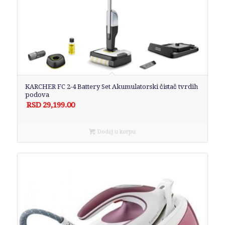
KARCHER FC 2-4 Battery Set Akumulatorski čistač tvrdih
podova
RSD
29,199.00
Dodaj u korpu