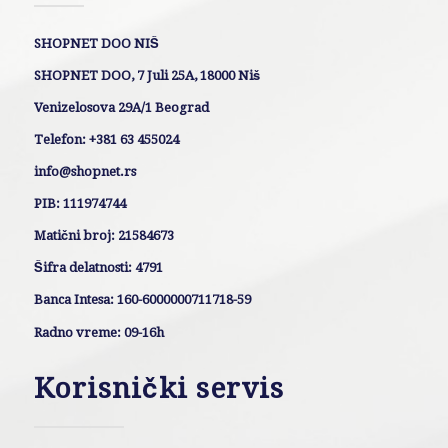
SHOPNET DOO NIŠ
SHOPNET DOO, 7 Juli 25A, 18000 Niš
Venizelosova 29A/1 Beograd
Telefon: +381 63 455024
info@shopnet.rs
PIB: 111974744
Matični broj: 21584673
Šifra delatnosti: 4791
Banca Intesa: 160-6000000711718-59
Radno vreme: 09-16h
Korisnički servis