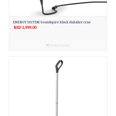
ENERGY SISTEM Soundspire Black slušalice crne
RSD
1,999.00
Dodaj u korpu