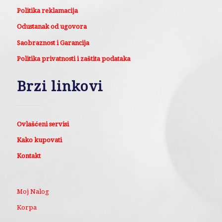
Politika reklamacija
Odustanak od ugovora
Saobraznost i Garancija
Politika privatnosti i zaštita podataka
Brzi linkovi
Ovlašćeni servisi
Kako kupovati
Kontakt
Moj Nalog
Korpa