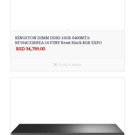
KINGSTON DIMM DDR5 16GB 6400MT/s
KF564C32BBEA-16 FURY Beast Black RGB EXPO
RSD
34,799.00
Dodaj u korpu