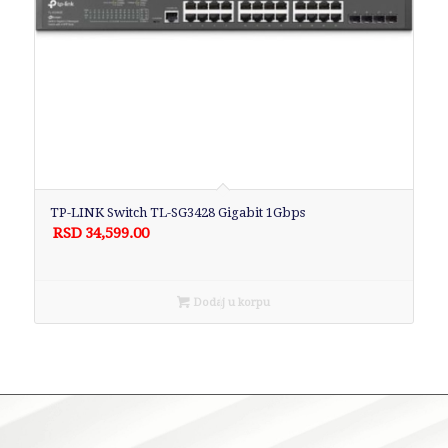
TP-LINK Switch TL-SG3428 Gigabit 1Gbps
RSD
34,599.00
Dodaj u korpu