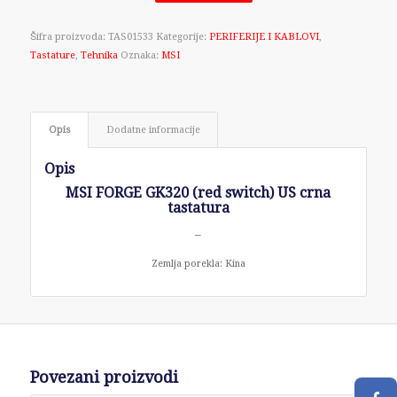
Šifra proizvoda:
TAS01533
Kategorije:
PERIFERIJE I KABLOVI
,
Tastature
,
Tehnika
Oznaka:
MSI
Opis
Dodatne informacije
Opis
MSI FORGE GK320 (red switch) US crna
tastatura
–
Zemlja porekla: Kina
Povezani proizvodi