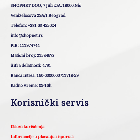
SHOPNET DOO, 7 Juli 25A, 18000 Niš
Venizelosova 29A/1 Beograd
Telefon: +381 63 455024
info@shopnet.rs
PIB: 111974744
Matični broj: 21584673
Šifra delatnosti: 4791
Banca Intesa: 160-6000000711718-59
Radno vreme: 09-16h
Korisnički servis
Uslovi korišćenja
Informacije o placanju i isporuci