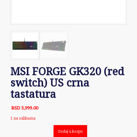
MSI FORGE GK320 (red
switch) US crna
tastatura
RSD
3,999.00
1 na zalihama
Dodaj u korpu