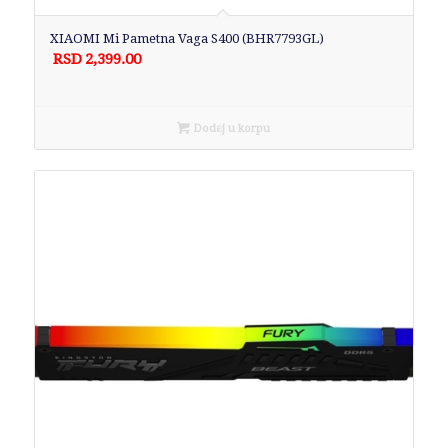
XIAOMI Mi Pametna Vaga S400 (BHR7793GL)
RSD
2,399.00
Dodaj u korpu