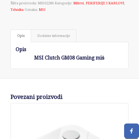
Šifra proizvoda:
MIS02286
Kategorije:
Miševi
,
PERIFERIJE I KABLOVI
,
Tehnika
Oznaka:
MSI
Opis
Dodatne informacije
Opis
MSI Clutch GM08 Gaming miš
Povezani proizvodi