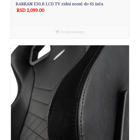
BARKAN E30.B LCD TV zidni nosač do 65 inča
RSD
2,099.00
Dodaj u korpu