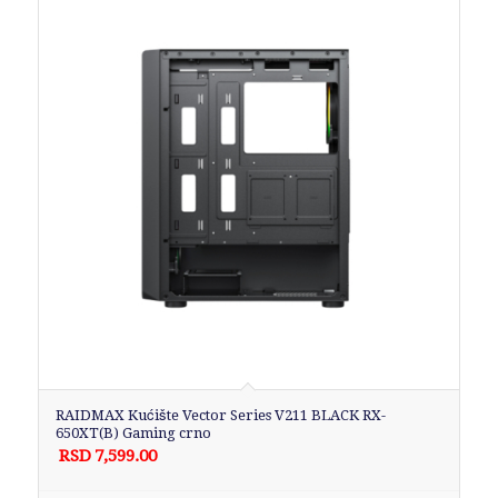
RAIDMAX Kućište Vector Series V211 BLACK RX-
650XT(B) Gaming crno
RSD
7,599.00