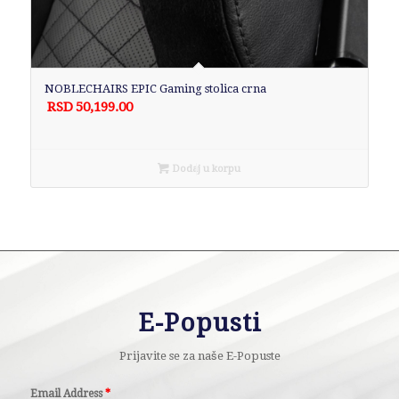
NOBLECHAIRS EPIC Gaming stolica crna
RSD
50,199.00
Dodaj u korpu
E-Popusti
Prijavite se za naše E-Popuste
Email Address
*