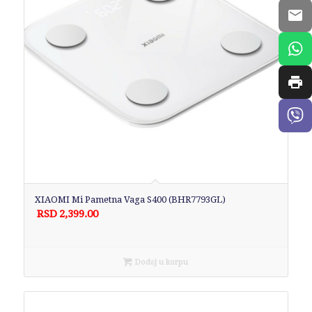
XIAOMI Mi Pametna Vaga S400 (BHR7793GL)
RSD
2,399.00
Dodaj u korpu