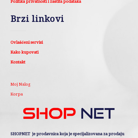
Politika privatnosti i zaštita podataka
Brzi linkovi
Ovlašćeni servisi
Kako kupovati
Kontakt
Moj Nalog
Korpa
SHOPNET je prodavnica koja je specijalizovana za prodaju