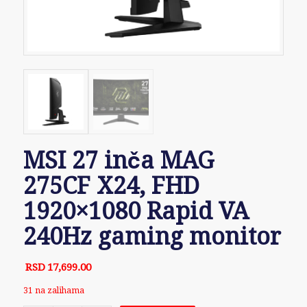
MSI 27 inča MAG
275CF X24, FHD
1920×1080 Rapid VA
240Hz gaming monitor
RSD
17,699.00
31 na zalihama