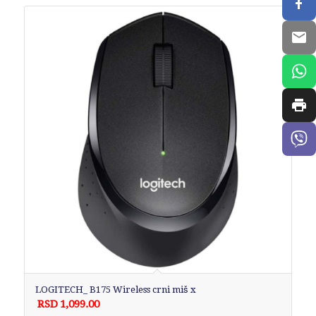
LOGITECH_ B175 Wireless crni miš x
RSD
1,099.00