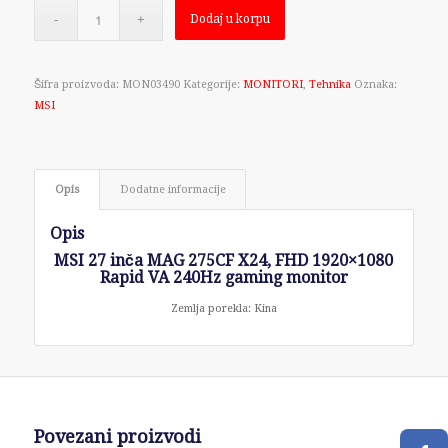
Dodaj u korpu
Šifra proizvoda:
MON03490
Kategorije:
MONITORI
,
Tehnika
Oznaka:
MSI
Opis
Dodatne informacije
Opis
MSI 27 inča MAG 275CF X24, FHD 1920×1080
Rapid VA 240Hz gaming monitor
Zemlja porekla: Kina
Povezani proizvodi