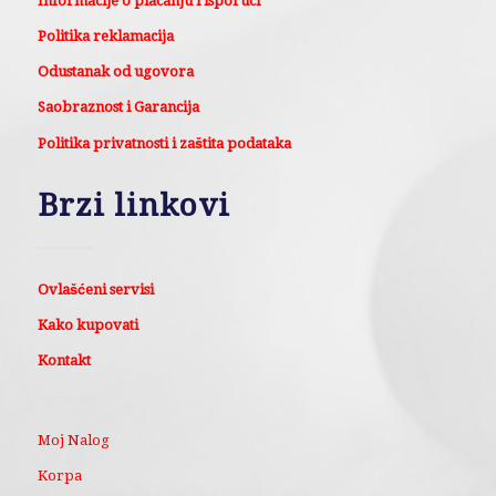
Informacije o placanju i isporuci
Politika reklamacija
Odustanak od ugovora
Saobraznost i Garancija
Politika privatnosti i zaštita podataka
Brzi linkovi
Ovlašćeni servisi
Kako kupovati
Kontakt
Moj Nalog
Korpa