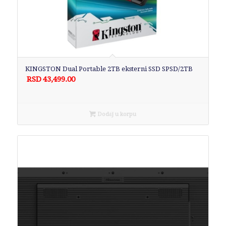
KINGSTON Dual Portable 2TB eksterni SSD SPSD/2TB
RSD
43,499.00
Dodaj u korpu