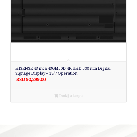
HISENSE 43 inča 43GM50D 4K UHD 500 nita Digital
Signage Display – 18/7 Operation
RSD
90,299.00
Dodaj u korpu