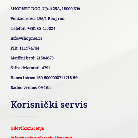
SHOPNET DOO, 7 Juli 25A, 18000 Niš
Venizelosova 29A/1 Beograd
Telefon: +381 63 455024
info@shopnet.rs
PIB: 111974744
Matični broj: 21584673
Šifra delatnosti: 4791
Banca Intesa: 160-6000000711718-59
Radno vreme: 09-16h
Korisnički servis
Uslovi korišćenja