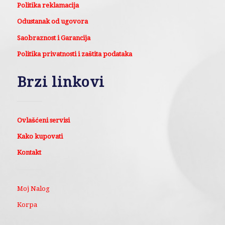
Politika reklamacija
Odustanak od ugovora
Saobraznost i Garancija
Politika privatnosti i zaštita podataka
Brzi linkovi
Ovlašćeni servisi
Kako kupovati
Kontakt
Moj Nalog
Korpa