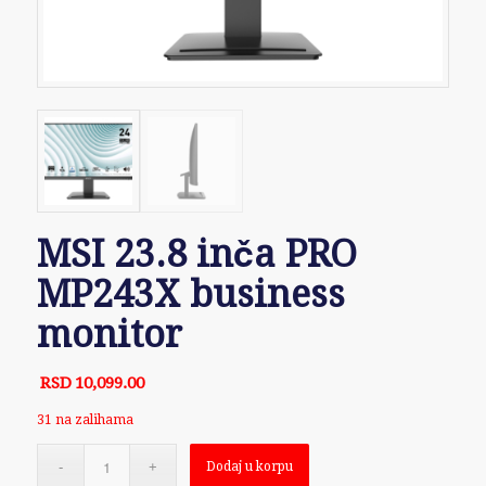
MSI 23.8 inča PRO
MP243X business
monitor
RSD
10,099.00
31 na zalihama
Dodaj u korpu