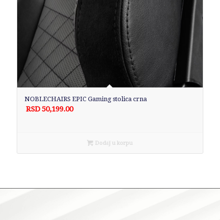
NOBLECHAIRS EPIC Gaming stolica crna
RSD
50,199.00
Dodaj u korpu