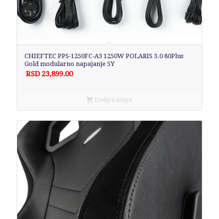
CHIEFTEC PPS-1250FC-A3 1250W POLARIS 3.0 80Plus
Gold modularno napajanje 5Y
RSD
23,899.00
Dodaj u korpu