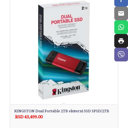
KINGSTON Dual Portable 2TB eksterni SSD SPSD/2TB
RSD
43,499.00