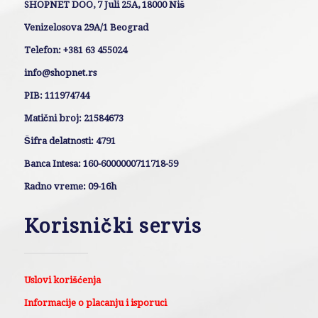
SHOPNET DOO, 7 Juli 25A, 18000 Niš
Venizelosova 29A/1 Beograd
Telefon: +381 63 455024
info@shopnet.rs
PIB: 111974744
Matični broj: 21584673
Šifra delatnosti: 4791
Banca Intesa: 160-6000000711718-59
Radno vreme: 09-16h
Korisnički servis
Uslovi korišćenja
Informacije o placanju i isporuci