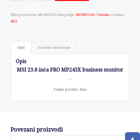
Šifra proizvoda:
MON03330
Kategorije:
MONITORI
,
Tehnika
Oznaka:
MSI
Opis
Dodatne informacije
Opis
MSI 23.8 inča PRO MP243X business monitor
–
Zemlja porekla: Kina
Povezani proizvodi