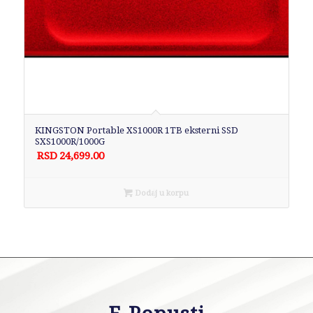
KINGSTON Portable XS1000R 1TB eksterni SSD
SXS1000R/1000G
RSD
24,699.00
Dodaj u korpu