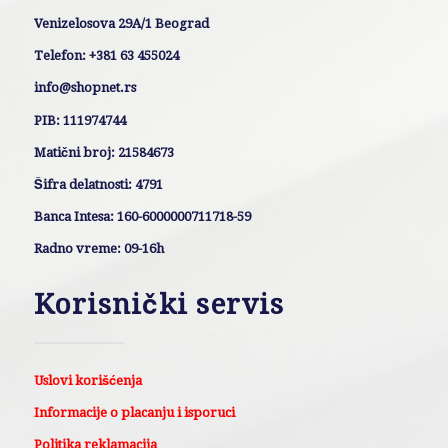
Venizelosova 29A/1 Beograd
Telefon: +381 63 455024
info@shopnet.rs
PIB: 111974744
Matični broj: 21584673
Šifra delatnosti: 4791
Banca Intesa: 160-6000000711718-59
Radno vreme: 09-16h
Korisnički servis
Uslovi korišćenja
Informacije o placanju i isporuci
Politika reklamacija