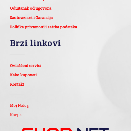
Odustanak od ugovora
Saobraznost i Garancija
Politika privatnosti i zaštita podataka
Brzi linkovi
Ovlašćeni servisi
Kako kupovati
Kontakt
Moj Nalog
Korpa