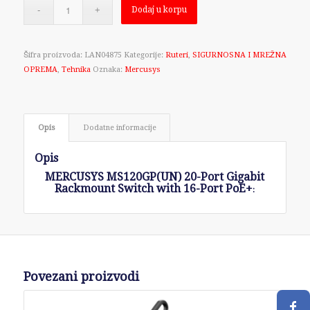
Dodaj u korpu
Šifra proizvoda:
LAN04875
Kategorije:
Ruteri
,
SIGURNOSNA I MREŽNA
OPREMA
,
Tehnika
Oznaka:
Mercusys
Opis
Dodatne informacije
Opis
MERCUSYS MS120GP(UN) 20-Port Gigabit
Rackmount Switch with 16-Port PoE+
:
Povezani proizvodi