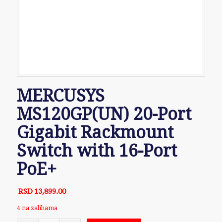
MERCUSYS
MS120GP(UN) 20-Port
Gigabit Rackmount
Switch with 16-Port
PoE+
RSD
13,899.00
4 na zalihama