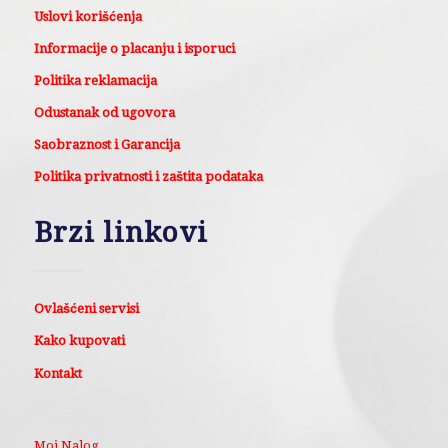
Uslovi korišćenja
Informacije o placanju i isporuci
Politika reklamacija
Odustanak od ugovora
Saobraznost i Garancija
Politika privatnosti i zaštita podataka
Brzi linkovi
Ovlašćeni servisi
Kako kupovati
Kontakt
Moj Nalog