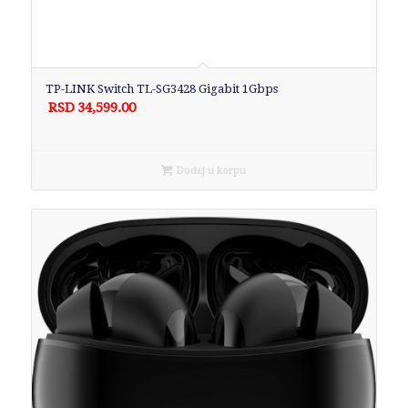
TP-LINK Switch TL-SG3428 Gigabit 1Gbps
RSD
34,599.00
Dodaj u korpu