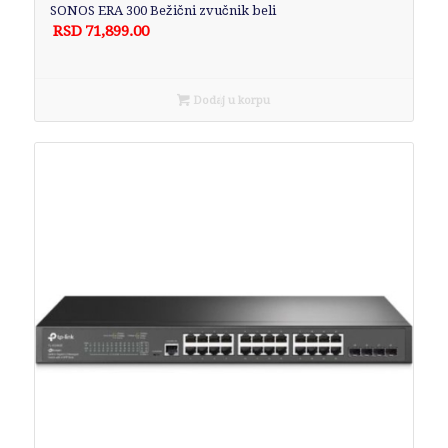
SONOS ERA 300 Bežični zvučnik beli
RSD
71,899.00
Dodaj u korpu