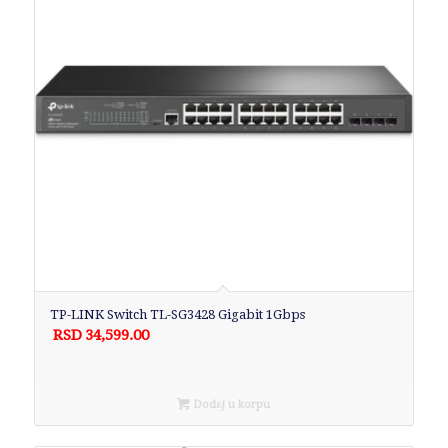
TP-LINK Switch TL-SG3428 Gigabit 1Gbps
RSD
34,599.00
Dodaj u korpu