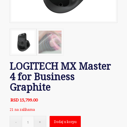
LOGITECH MX Master
4 for Business
Graphite
RSD
15,799.00
21 na zalihama
Dodaj u korpu