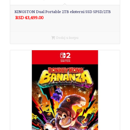
KINGSTON Dual Portable 2TB eksterni SSD SPSD/2TB
RSD
43,499.00
Dodaj u korpu