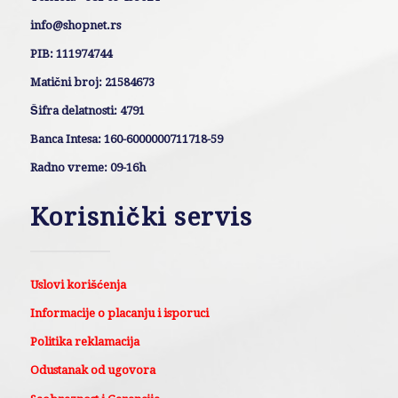
info@shopnet.rs
PIB: 111974744
Matični broj: 21584673
Šifra delatnosti: 4791
Banca Intesa: 160-6000000711718-59
Radno vreme: 09-16h
Korisnički servis
Uslovi korišćenja
Informacije o placanju i isporuci
Politika reklamacija
Odustanak od ugovora