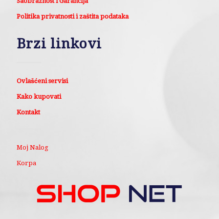
Saobraznost i Garancija
Politika privatnosti i zaštita podataka
Brzi linkovi
Ovlašćeni servisi
Kako kupovati
Kontakt
Moj Nalog
Korpa