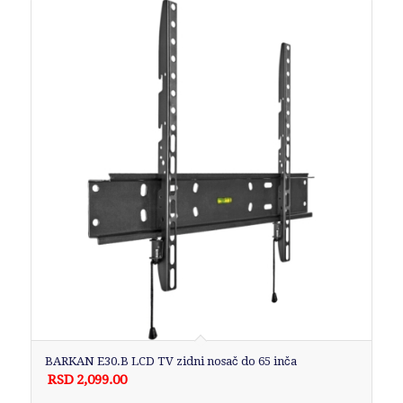
BARKAN E30.B LCD TV zidni nosač do 65 inča
RSD
2,099.00