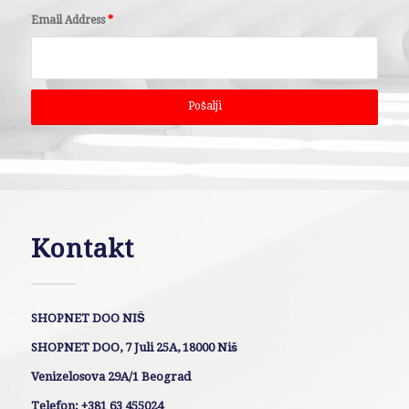
Email Address
*
Kontakt
SHOPNET DOO NIŠ
SHOPNET DOO, 7 Juli 25A, 18000 Niš
Venizelosova 29A/1 Beograd
Telefon: +381 63 455024