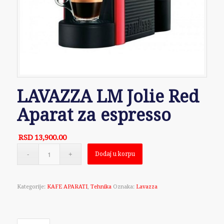
LAVAZZA LM Jolie Red
Aparat za espresso
RSD
13,900.00
Dodaj u korpu
Kategorije:
KAFE APARATI
,
Tehnika
Oznaka:
Lavazza