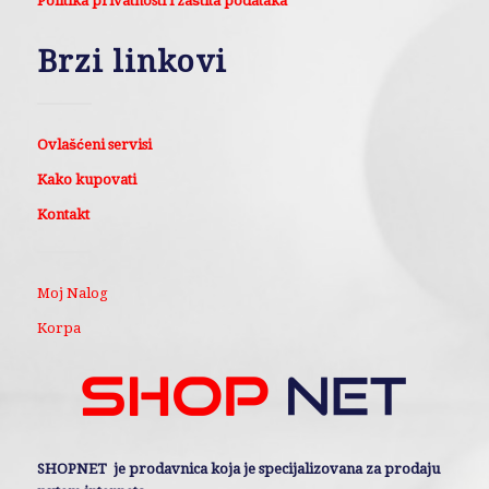
Politika privatnosti i zaštita podataka
Brzi linkovi
Ovlašćeni servisi
Kako kupovati
Kontakt
Moj Nalog
Korpa
SHOPNET je prodavnica koja je specijalizovana za prodaju