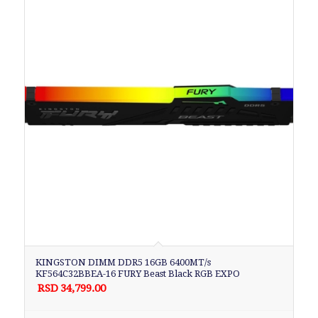
KINGSTON DIMM DDR5 16GB 6400MT/s
KF564C32BBEA-16 FURY Beast Black RGB EXPO
RSD
34,799.00