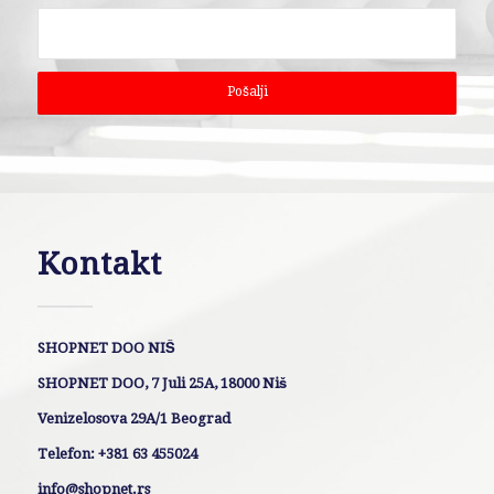
Kontakt
SHOPNET DOO NIŠ
SHOPNET DOO, 7 Juli 25A, 18000 Niš
Venizelosova 29A/1 Beograd
Telefon: +381 63 455024
info@shopnet.rs