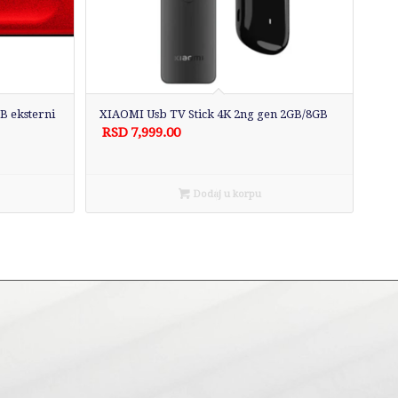
 eksterni
XIAOMI Usb TV Stick 4K 2ng gen 2GB/8GB
RSD
7,999.00
Dodaj u korpu