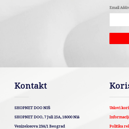
Email Addr
Kontakt
Kori
SHOPNET DOO NIŠ
Uslovi kor
SHOPNET DOO, 7 Juli 25A, 18000 Niš
Informacije
Venizelosova 29A/1 Beograd
Politika re