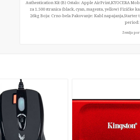
Authentication Kit (B) Ostalo: Apple AirPrint,KYOCERA Mob
za 1.500 stranica (black, cyan, magenta, yellow) Fizičke
26kg Boja: Crno-bela Pakovanje: Kabl napajanja,Starter t
period:
Zemlja por