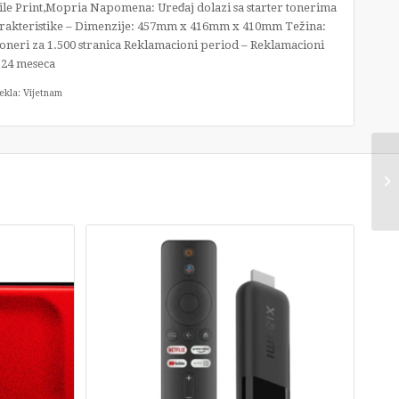
ile Print,Mopria Napomena: Uređaj dolazi sa starter tonerima
 karakteristike – Dimenzije: 457mm x 416mm x 410mm Težina:
oneri za 1.500 stranica Reklamacioni period – Reklamacioni
 24 meseca
ekla: Vijetnam